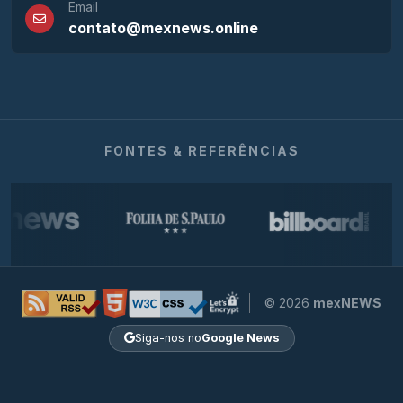
Email
contato@mexnews.online
FONTES & REFERÊNCIAS
© 2026
mexNEWS
Siga-nos no
Google News