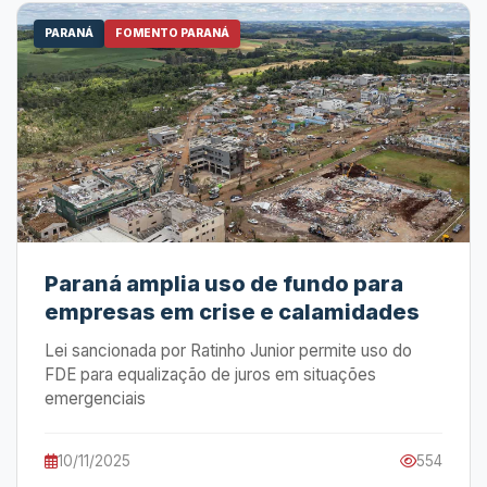
PARANÁ
FOMENTO PARANÁ
Paraná amplia uso de fundo para
empresas em crise e calamidades
Lei sancionada por Ratinho Junior permite uso do
FDE para equalização de juros em situações
emergenciais
10/11/2025
554