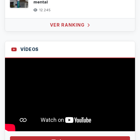
mental
12.245
VER RANKING
VÍDEOS