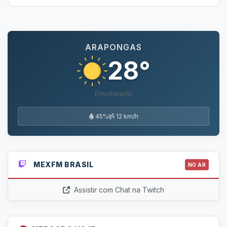
ARAPONGAS
28°
Ensolarado
45%
12 km/h
MEXFM BRASIL
NO AR
Assistir com Chat na Twitch