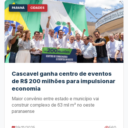
PARANÁ
CIDADES
Cascavel ganha centro de eventos
de R$ 200 milhões para impulsionar
economia
Maior convênio entre estado e município vai
construir complexo de 63 mil m² no oeste
paranaense
29/11/2025
560