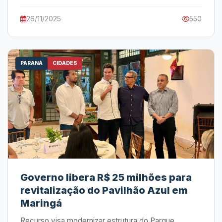
26/11/2025
550
PARANÁ
CIDADES
Governo libera R$ 25 milhões para
revitalização do Pavilhão Azul em
Maringá
Recurso visa modernizar estrutura do Parque