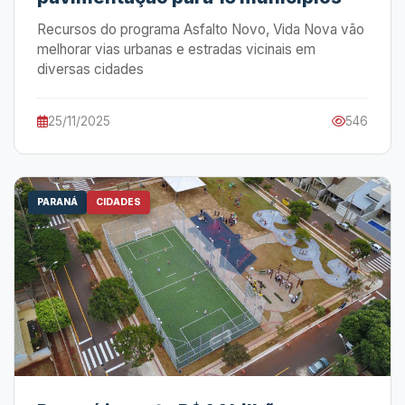
Recursos do programa Asfalto Novo, Vida Nova vão
melhorar vias urbanas e estradas vicinais em
diversas cidades
25/11/2025
546
PARANÁ
CIDADES