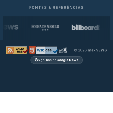
FONTES & REFERÊNCIAS
© 2026
mexNEWS
Siga-nos no
Google News