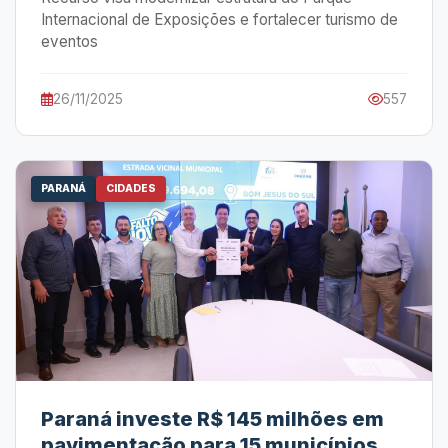
Internacional de Exposições e fortalecer turismo de
eventos
26/11/2025
557
PARANÁ
CIDADES
Paraná investe R$ 145 milhões em
pavimentação para 15 municípios