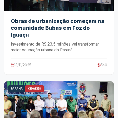
Obras de urbanização começam na
comunidade Bubas em Foz do
Iguaçu
Investimento de R$ 23,5 milhões vai transformar
maior ocupação urbana do Paraná
13/11/2025
540
PARANÁ
CIDADES