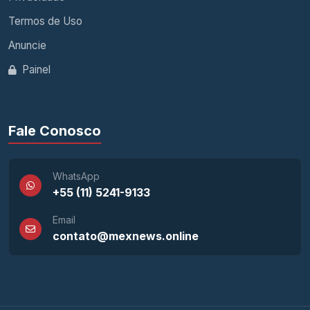
Termos de Uso
Anuncie
Painel
Fale Conosco
WhatsApp
+55 (11) 5241-9133
Email
contato@mexnews.online