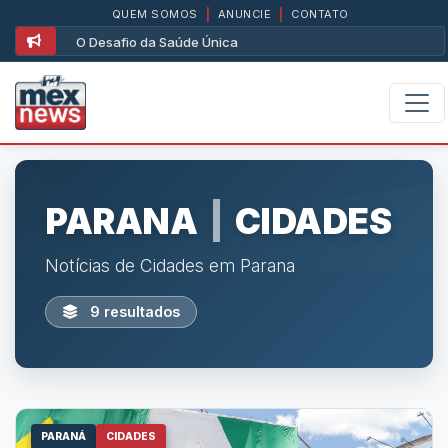
QUEM SOMOS
|
ANUNCIE
|
CONTATO
O Desafio da Saúde Única
PARANA
|
CIDADES
Notícias de Cidades em Parana
9 resultados
PARANÁ
CIDADES