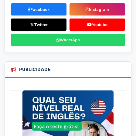
Facebook
Instagram
Twitter
Youtube
WhatsApp
PUBLICIDADE