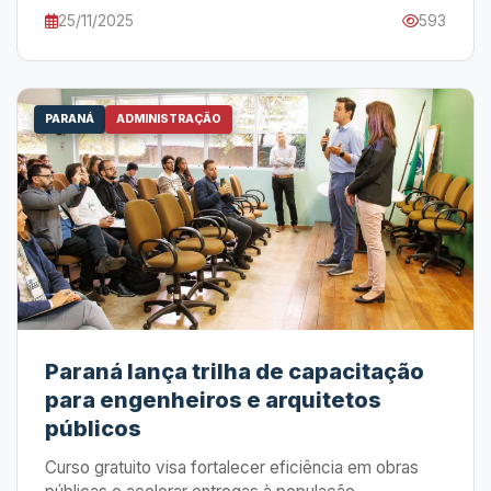
25/11/2025
593
PARANÁ
ADMINISTRAÇÃO
Paraná lança trilha de capacitação
para engenheiros e arquitetos
públicos
Curso gratuito visa fortalecer eficiência em obras