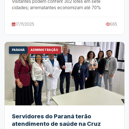
Visitantes podem conferir 302 lotes em sete
cidades; arrematantes economizam até 70%
17/11/2025
565
PARANÁ
ADMINISTRAÇÃO
Servidores do Paraná terão
atendimento de saúde na Cruz