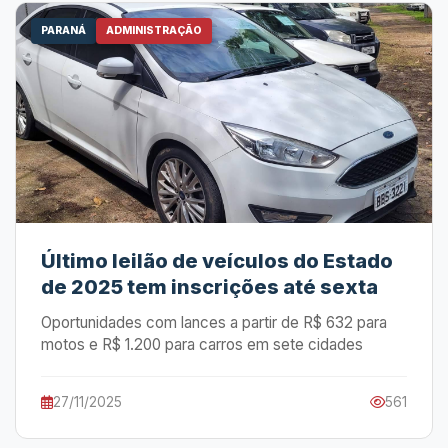
PARANÁ
ADMINISTRAÇÃO
Último leilão de veículos do Estado
de 2025 tem inscrições até sexta
Oportunidades com lances a partir de R$ 632 para
motos e R$ 1.200 para carros em sete cidades
27/11/2025
561