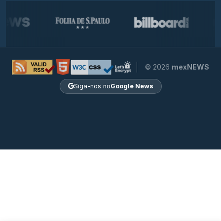
© 2026
mexNEWS
Siga-nos no
Google News