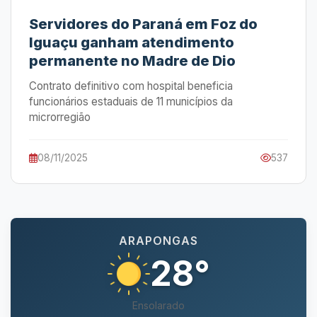
Servidores do Paraná em Foz do
Iguaçu ganham atendimento
permanente no Madre de Dio
Contrato definitivo com hospital beneficia
funcionários estaduais de 11 municípios da
microrregião
08/11/2025
537
ARAPONGAS
28°
Ensolarado