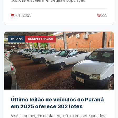
públicas e acelerar entregas à população
17/11/2025
555
PARANÁ
ADMINISTRAÇÃO
Último leilão de veículos do Paraná
em 2025 oferece 302 lotes
Visitas começam nesta terça-feira em sete cidades;