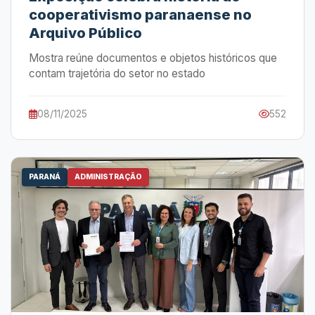
cooperativismo paranaense no
Arquivo Público
Mostra reúne documentos e objetos históricos que
contam trajetória do setor no estado
08/11/2025
552
PARANÁ
ADMINISTRAÇÃO