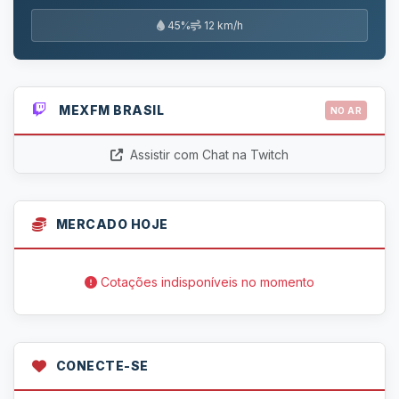
45%
12 km/h
MEXFM BRASIL
NO AR
Assistir com Chat na Twitch
MERCADO HOJE
Cotações indisponíveis no momento
CONECTE-SE