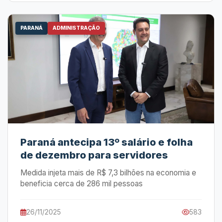
PARANÁ
ADMINISTRAÇÃO
Paraná antecipa 13º salário e folha
de dezembro para servidores
Medida injeta mais de R$ 7,3 bilhões na economia e
beneficia cerca de 286 mil pessoas
26/11/2025
583