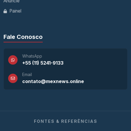
Anuncie
Painel
Fale Conosco
WhatsApp
+55 (11) 5241-9133
Email
contato@mexnews.online
FONTES & REFERÊNCIAS