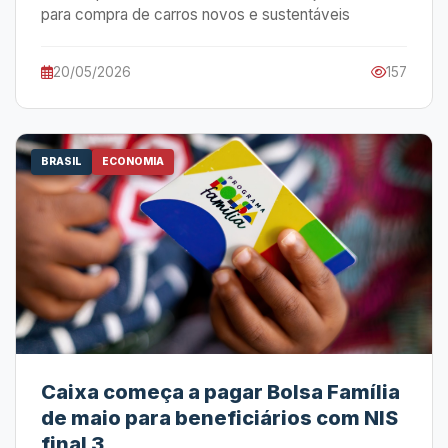
para compra de carros novos e sustentáveis
20/05/2026
157
BRASIL
ECONOMIA
Caixa começa a pagar Bolsa Família
de maio para beneficiários com NIS
final 3