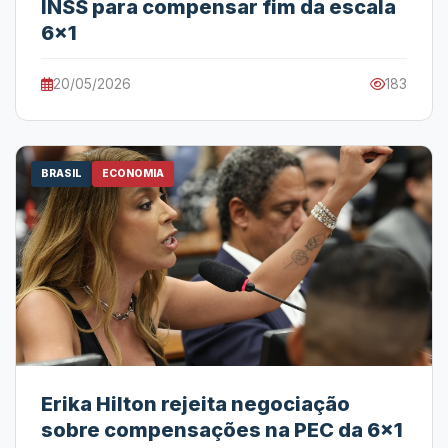
INSS para compensar fim da escala
6x1
20/05/2026
183
BRASIL
ECONOMIA
Erika Hilton rejeita negociação
sobre compensações na PEC da 6x1