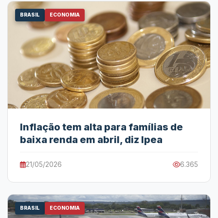
BRASIL
ECONOMIA
Inflação tem alta para famílias de
baixa renda em abril, diz Ipea
21/05/2026
6.365
BRASIL
ECONOMIA