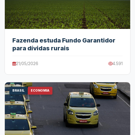
Fazenda estuda Fundo Garantidor
para dívidas rurais
21/05/2026
4.591
BRASIL
ECONOMIA