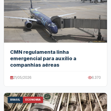
CMN regulamenta linha
emergencial para auxílio a
companhias aéreas
21/05/2026
6.370
BRASIL
ECONOMIA