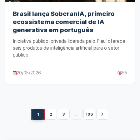
Brasil lança SoberanIA, primeiro
ecossistema comercial de IA
generativa em português
Iniciativa público-privada liderada pelo Piauí oferece
seis produtos de inteligência artificial para o setor
público
20/05/2026
55
1
2
3
...
106