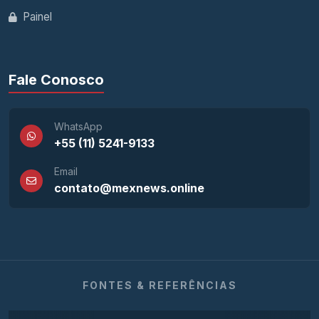
Painel
Fale Conosco
WhatsApp
+55 (11) 5241-9133
Email
contato@mexnews.online
FONTES & REFERÊNCIAS