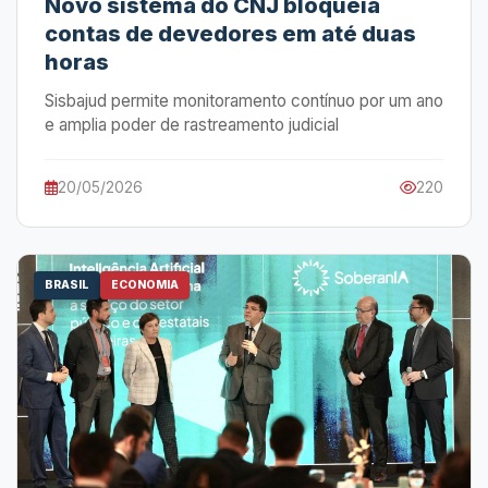
Novo sistema do CNJ bloqueia
contas de devedores em até duas
horas
Sisbajud permite monitoramento contínuo por um ano
e amplia poder de rastreamento judicial
20/05/2026
220
BRASIL
ECONOMIA