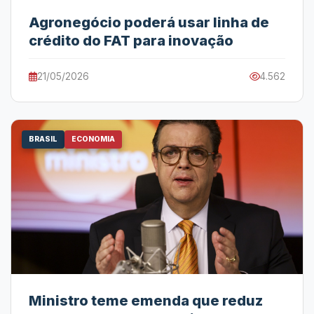
Agronegócio poderá usar linha de
crédito do FAT para inovação
21/05/2026
4.562
BRASIL
ECONOMIA
Ministro teme emenda que reduz