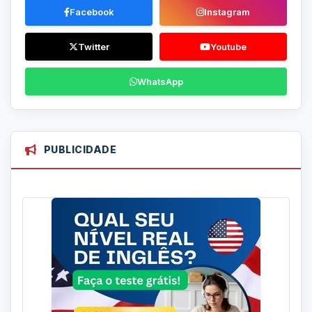
Facebook
Instagram
Twitter
Youtube
WhatsApp
PUBLICIDADE