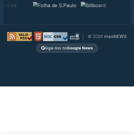
© 2026
mexNEWS
Siga-nos no
Google News