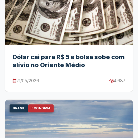
Dólar cai para R$ 5 e bolsa sobe com
alívio no Oriente Médio
21/05/2026
4.687
BRASIL
ECONOMIA