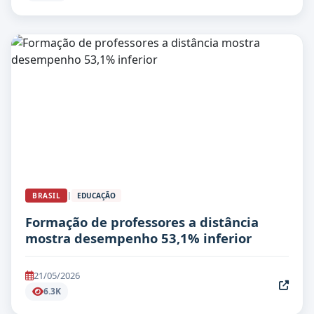
|
BRASIL
EDUCAÇÃO
Formação de professores a distância
mostra desempenho 53,1% inferior
21/05/2026
6.3K