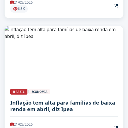
21/05/2026
6.5K
|
BRASIL
ECONOMIA
Inflação tem alta para famílias de baixa
renda em abril, diz Ipea
21/05/2026