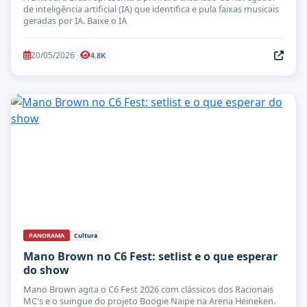
de inteligência artificial (IA) que identifica e pula faixas musicais
geradas por IA. Baixe o IA
20/05/2026
4.8K
PANORAMA
Cultura
Mano Brown no C6 Fest: setlist e o que esperar
do show
Mano Brown agita o C6 Fest 2026 com clássicos dos Racionais
MC's e o suingue do projeto Boogie Naipe na Arena Heineken.