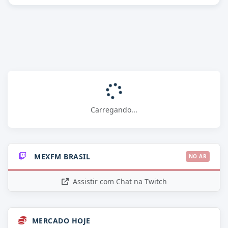
Carregando...
MEXFM BRASIL
NO AR
Assistir com Chat na Twitch
MERCADO HOJE