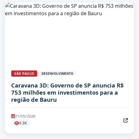
|
SÃO PAULO
DESENVOLVIMENTO
Caravana 3D: Governo de SP anuncia R$
753 milhões em investimentos para a
região de Bauru
21/05/2026
5.3K