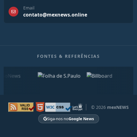
Email
contato@mexnews.online
FONTES & REFERÊNCIAS
© 2026
mexNEWS
Siga-nos no
Google News