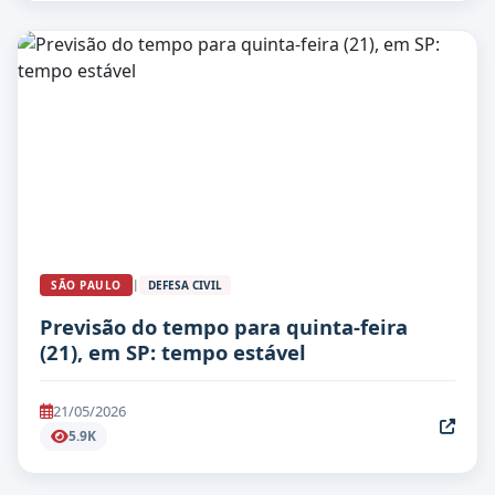
|
SÃO PAULO
DEFESA CIVIL
Previsão do tempo para quinta-feira
(21), em SP: tempo estável
21/05/2026
5.9K