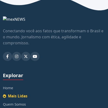
Conectando você aos fatos que transformam o Brasil e
o mundo. Jornalismo com ética, agilidade e
compromisso.
Explorar
Home
Mais Lidas
Quem Somos