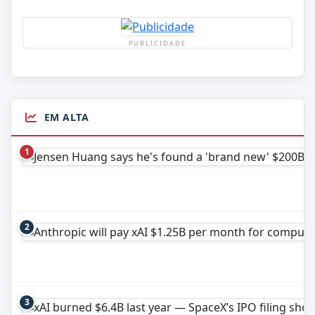
PUBLICIDADE
EM ALTA
1
2
3