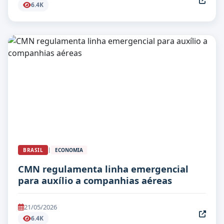
6.4K
|
BRASIL
ECONOMIA
CMN regulamenta linha emergencial
para auxílio a companhias aéreas
21/05/2026
6.4K