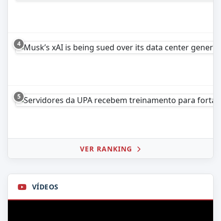
4
5
VER RANKING
VÍDEOS