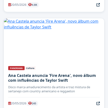
20/05/2026
4.8K
PANORAMA
Cultura
Ana Castela anuncia 'Fire Arena', novo álbum
com influências de Taylor Swift
Disco marca amadurecimento da artista e traz mistura de
sertanejo com country americano e reggaeton
20/05/2026
245