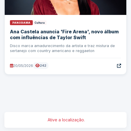
PANORAMA
Cultura
Ana Castela anuncia 'Fire Arena', novo álbum
com influências de Taylor Swift
Disco marca amadurecimento da artista e traz mistura de
sertanejo com country americano e reggaeton
20/05/2026
242
Ative a localização.