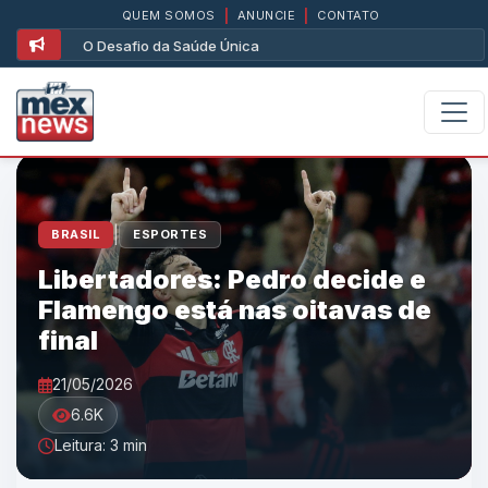
QUEM SOMOS
|
ANUNCIE
|
CONTATO
O Desafio da Saúde Única
|
BRASIL
ESPORTES
Libertadores: Pedro decide e
Flamengo está nas oitavas de
final
21/05/2026
6.6K
Leitura: 3 min