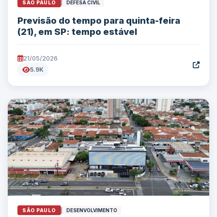
SÃO PAULO
|
DEFESA CIVIL
Previsão do tempo para quinta-feira
(21), em SP: tempo estável
21/05/2026
5.9K
SÃO PAULO
|
DESENVOLVIMENTO