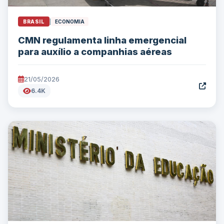
BRASIL
|
ECONOMIA
CMN regulamenta linha emergencial
para auxílio a companhias aéreas
21/05/2026
6.4K