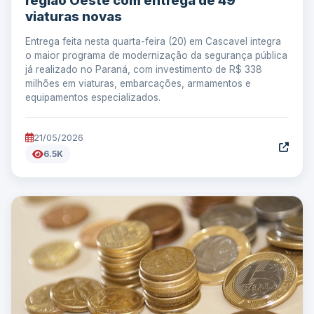
região Oeste com entrega de 49
viaturas novas
Entrega feita nesta quarta-feira (20) em Cascavel integra
o maior programa de modernização da segurança pública
já realizado no Paraná, com investimento de R$ 338
milhões em viaturas, embarcações, armamentos e
equipamentos especializados.
21/05/2026
6.5K