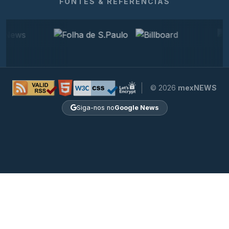
FONTES & REFERÊNCIAS
© 2026
mexNEWS
Siga-nos no
Google News