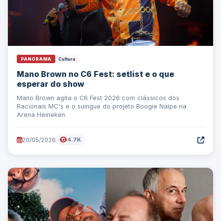
PANORAMA
Cultura
Mano Brown no C6 Fest: setlist e o que
esperar do show
Mano Brown agita o C6 Fest 2026 com clássicos dos
Racionais MC's e o suingue do projeto Boogie Naipe na
Arena Heineken.
20/05/2026
4.7K