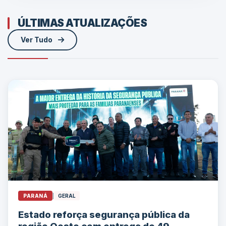
ÚLTIMAS ATUALIZAÇÕES
Ver Tudo
PARANÁ
|
GERAL
Estado reforça segurança pública da