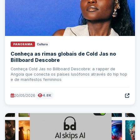
PANORAMA
Cultura
Conheça as rimas globais de Cold Jas no
Billboard Descobre
Conheça Cold Jas no Billboard Descobre: a rapper de
Angola que conecta os países lusófonos através do hip hop
e de manifestos femininos
20/05/2026
4.8K