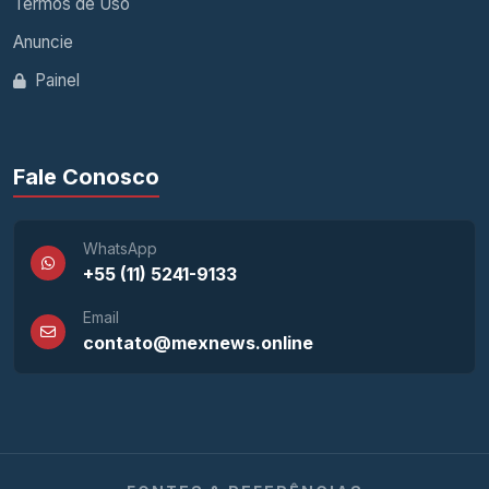
Termos de Uso
Anuncie
Painel
Fale Conosco
WhatsApp
+55 (11) 5241-9133
Email
contato@mexnews.online