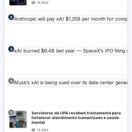
18.963
2
3
4
5
Servidores da UPA recebem treinamento para
fortalecer atendimento humanizado e saúde
mental
12.464