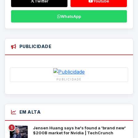
Twitter
Youtube
WhatsApp
PUBLICIDADE
PUBLICIDADE
EM ALTA
1
Jensen Huang says he's found a 'brand new'
$200B market for Nvidia | TechCrunch