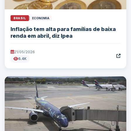
BRASIL
|
ECONOMIA
Inflação tem alta para famílias de baixa
renda em abril, diz Ipea
21/05/2026
6.4K