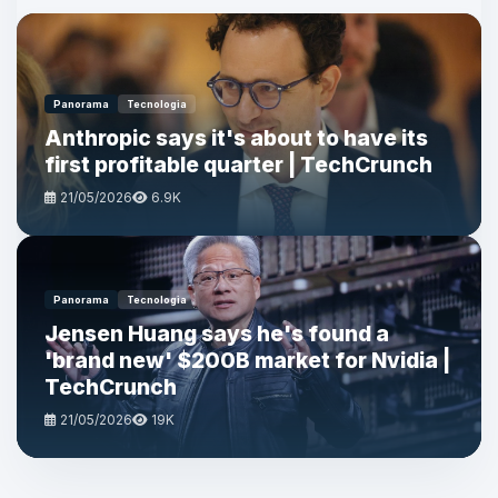
Panorama
Tecnologia
Anthropic says it's about to have its
first profitable quarter | TechCrunch
21/05/2026
6.9K
Panorama
Tecnologia
Jensen Huang says he's found a
'brand new' $200B market for Nvidia |
TechCrunch
21/05/2026
19K