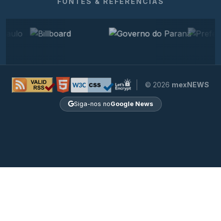
FONTES & REFERÊNCIAS
© 2026
mexNEWS
Siga-nos no
Google News