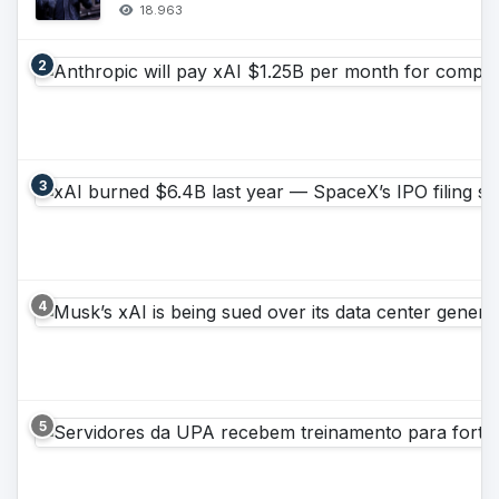
18.963
2
3
4
5