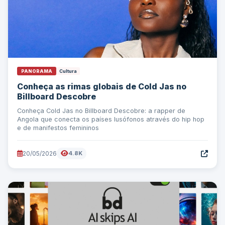
PANORAMA
Cultura
Conheça as rimas globais de Cold Jas no
Billboard Descobre
Conheça Cold Jas no Billboard Descobre: a rapper de
Angola que conecta os países lusófonos através do hip hop
e de manifestos femininos
20/05/2026
4.8K