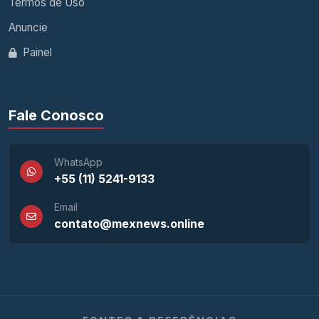
Termos de Uso
Anuncie
Painel
Fale Conosco
WhatsApp
+55 (11) 5241-9133
Email
contato@mexnews.online