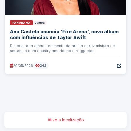
PANORAMA
Cultura
Ana Castela anuncia 'Fire Arena', novo álbum
com influências de Taylor Swift
Disco marca amadurecimento da artista e traz mistura de
sertanejo com country americano e reggaeton
20/05/2026
242
Ative a localização.