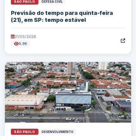
SÃO PAULO
|
DEFESA CIVIL
Previsão do tempo para quinta-feira
(21), em SP: tempo estável
21/05/2026
5.9K
SÃO PAULO
|
DESENVOLVIMENTO