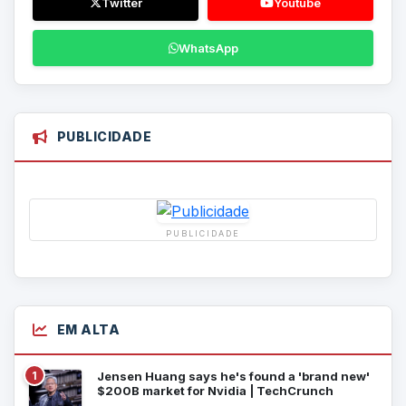
Twitter
Youtube
WhatsApp
PUBLICIDADE
PUBLICIDADE
EM ALTA
1
Jensen Huang says he's found a 'brand new'
$200B market for Nvidia | TechCrunch