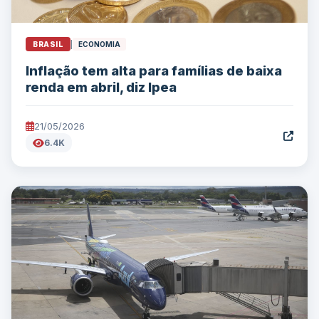
BRASIL
|
ECONOMIA
Inflação tem alta para famílias de baixa
renda em abril, diz Ipea
21/05/2026
6.4K