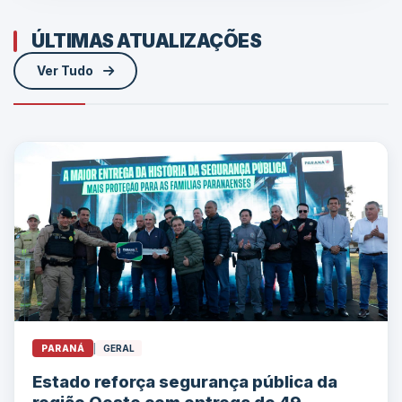
ÚLTIMAS ATUALIZAÇÕES
Ver Tudo
PARANÁ
|
GERAL
Estado reforça segurança pública da