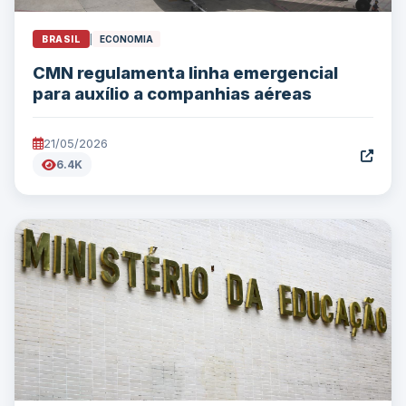
BRASIL
|
ECONOMIA
CMN regulamenta linha emergencial
para auxílio a companhias aéreas
21/05/2026
6.4K