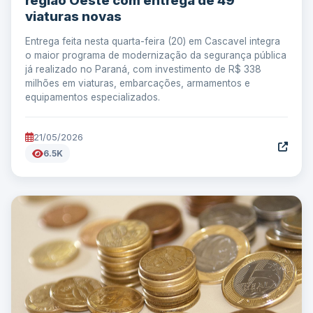
região Oeste com entrega de 49
viaturas novas
Entrega feita nesta quarta-feira (20) em Cascavel integra
o maior programa de modernização da segurança pública
já realizado no Paraná, com investimento de R$ 338
milhões em viaturas, embarcações, armamentos e
equipamentos especializados.
21/05/2026
6.5K