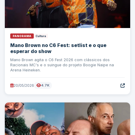
PANORAMA
Cultura
Mano Brown no C6 Fest: setlist e o que
esperar do show
Mano Brown agita o C6 Fest 2026 com clássicos dos
Racionais MC's e o suingue do projeto Boogie Naipe na
Arena Heineken.
20/05/2026
4.7K