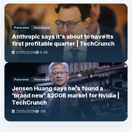
Panorama
Tecnologia
Anthropic says it's about to have its
first profitable quarter | TechCrunch
21/05/2026
6.9K
Panorama
Tecnologia
Jensen Huang says he's found a
'brand new' $200B market for Nvidia |
TechCrunch
21/05/2026
19K