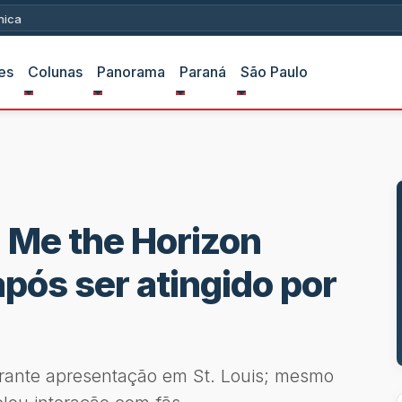
ica
es
Colunas
Panorama
Paraná
São Paulo
g Me the Horizon
pós ser atingido por
urante apresentação em St. Louis; mesmo