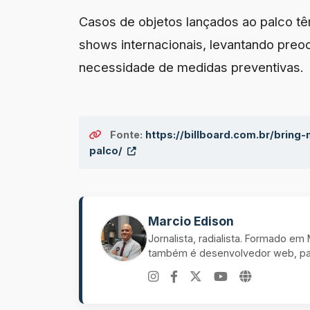
Casos de objetos lançados ao palco t
shows internacionais, levantando preo
necessidade de medidas preventivas.
Fonte:
https://billboard.com.br/bring
palco/
Marcio Edison
Jornalista, radialista. Formado e
também é desenvolvedor web, pal