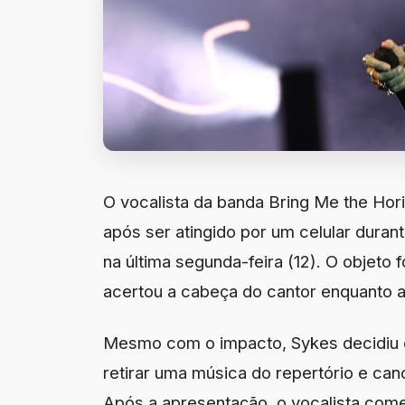
O vocalista da banda Bring Me the Hor
após ser atingido por um celular dura
na última segunda-feira (12). O objeto
acertou a cabeça do cantor enquanto 
Mesmo com o impacto, Sykes decidiu c
retirar uma música do repertório e ca
Após a apresentação, o vocalista come