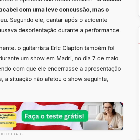
acabei com uma leve concussão, mas o
veu. Segundo ele, cantar após o acidente
ausava desorientação durante a performance.
ente, o guitarrista Eric Clapton também foi
 durante um show em Madri, no dia 7 de maio.
fazendo com que ele encerrasse a apresentação
e, a situação não afetou o show seguinte,
UBLICIDADE