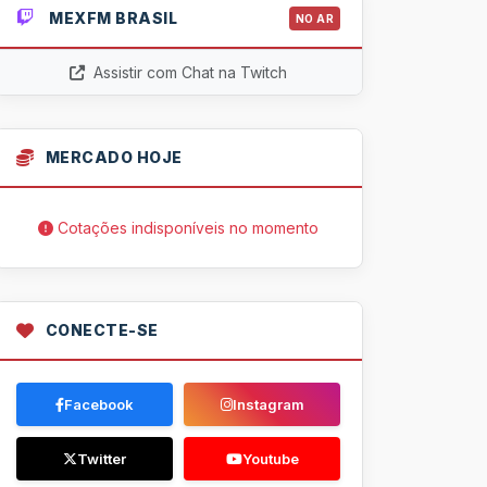
MEXFM BRASIL
NO AR
Assistir com Chat na Twitch
MERCADO HOJE
Cotações indisponíveis no momento
CONECTE-SE
Facebook
Instagram
Twitter
Youtube