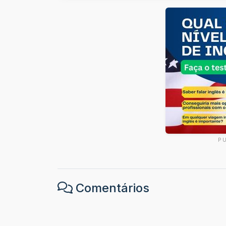
P
Comentários