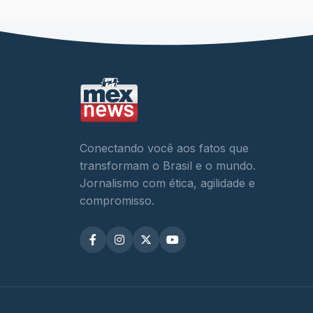
Conectando você aos fatos que
transformam o Brasil e o mundo.
Jornalismo com ética, agilidade e
compromisso.