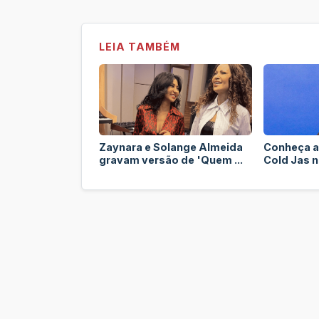
LEIA TAMBÉM
Zaynara e Solange Almeida
Conheça a
gravam versão de 'Quem ...
Cold Jas no