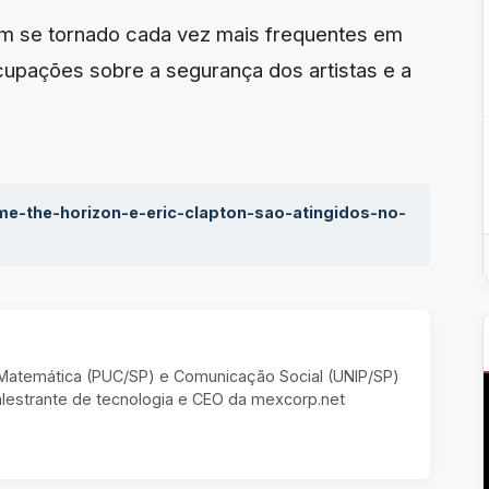
êm se tornado cada vez mais frequentes em
cupações sobre a segurança dos artistas e a
-me-the-horizon-e-eric-clapton-sao-atingidos-no-
m Matemática (PUC/SP) e Comunicação Social (UNIP/SP)
estrante de tecnologia e CEO da mexcorp.net