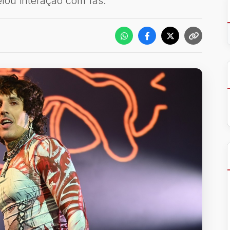
lou interação com fãs.