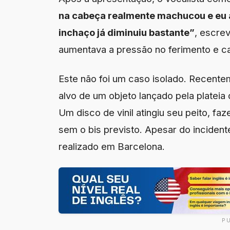
na cabeça realmente machucou e eu 
inchaço já diminuiu bastante”
, escre
aumentava a pressão no ferimento e c
Este não foi um caso isolado. Recentem
alvo de um objeto lançado pela plateia
Um disco de vinil atingiu seu peito, 
sem o bis previsto. Apesar do incident
realizado em Barcelona.
P