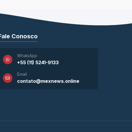
Fale Conosco
WhatsApp
+55 (11) 5241-9133
Email
contato@mexnews.online