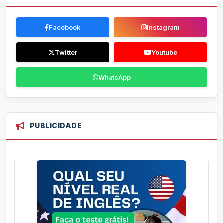
Facebook
Instagram
Twitter
Youtube
WhatsApp
PUBLICIDADE