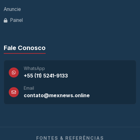
Anuncie
Painel
Fale Conosco
WhatsApp
+55 (11) 5241-9133
Email
contato@mexnews.online
FONTES & REFERÊNCIAS