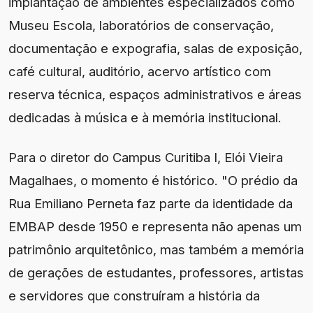
implantação de ambientes especializados como
Museu Escola, laboratórios de conservação,
documentação e expografia, salas de exposição,
café cultural, auditório, acervo artístico com
reserva técnica, espaços administrativos e áreas
dedicadas à música e à memória institucional.
Para o diretor do Campus Curitiba I, Elói Vieira
Magalhaes, o momento é histórico. "O prédio da
Rua Emiliano Perneta faz parte da identidade da
EMBAP desde 1950 e representa não apenas um
patrimônio arquitetônico, mas também a memória
de gerações de estudantes, professores, artistas
e servidores que construíram a história da