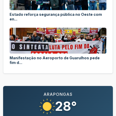
Estado reforça segurança pública no Oeste com
en...
Manifestação no Aeroporto de Guarulhos pede
fim d...
ARAPONGAS
28°