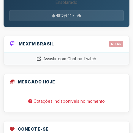
Ensolarado
45%
12 km/h
MEXFM BRASIL
NO AR
Assistir com Chat na Twitch
MERCADO HOJE
Cotações indisponíveis no momento
CONECTE-SE