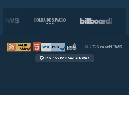
© 2026
mexNEWS
Siga-nos no
Google News