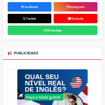
Facebook
Instagram
Twitter
Youtube
WhatsApp
PUBLICIDADE