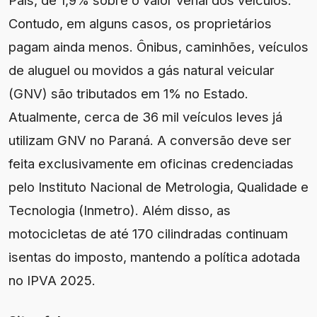
País, de 1,9% sobre o valor venal dos veículos.
Contudo, em alguns casos, os proprietários
pagam ainda menos. Ônibus, caminhões, veículos
de aluguel ou movidos a gás natural veicular
(GNV) são tributados em 1% no Estado.
Atualmente, cerca de 36 mil veículos leves já
utilizam GNV no Paraná. A conversão deve ser
feita exclusivamente em oficinas credenciadas
pelo Instituto Nacional de Metrologia, Qualidade e
Tecnologia (Inmetro). Além disso, as
motocicletas de até 170 cilindradas continuam
isentas do imposto, mantendo a política adotada
no IPVA 2025.