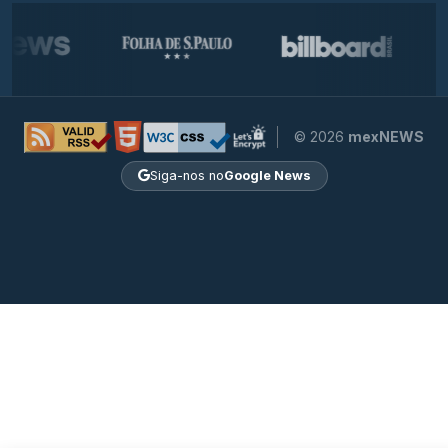
© 2026
mexNEWS
Siga-nos no
Google News