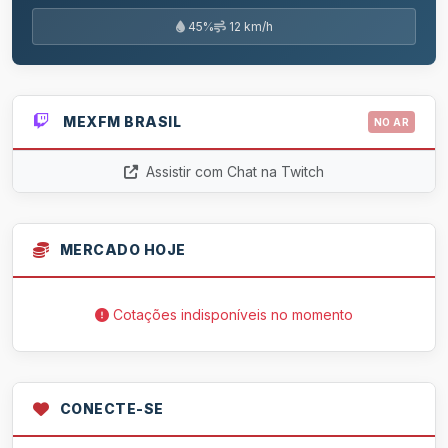
45%
12 km/h
MEXFM BRASIL
NO AR
Assistir com Chat na Twitch
MERCADO HOJE
Cotações indisponíveis no momento
CONECTE-SE