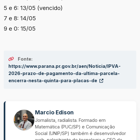
5 e 6: 13/05 (vencido)
7 e 8: 14/05
9 e 0: 15/05
Fonte:
https://www.parana.pr.gov.br/aen/Noticia/IPVA-
2026-prazo-de-pagamento-da-ultima-parcela-
encerra-nesta-quinta-para-placas-de
Marcio Edison
Jornalista, radialista. Formado em
Matemática (PUC/SP) e Comunicação
Social (UNIP/SP) também é desenvolvedor
web, palestrante de tecnologia e CEO da