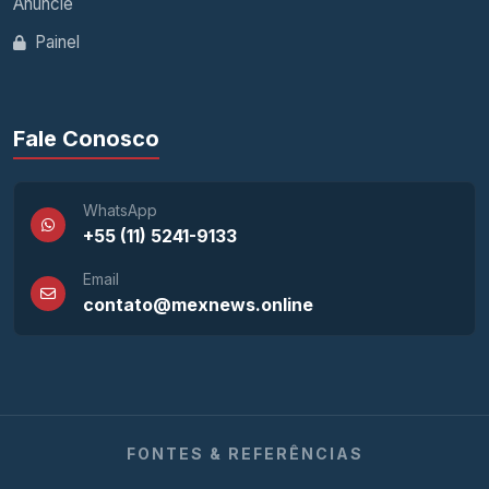
Anuncie
Painel
Fale Conosco
WhatsApp
+55 (11) 5241-9133
Email
contato@mexnews.online
FONTES & REFERÊNCIAS