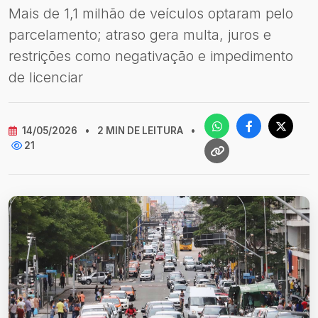
Mais de 1,1 milhão de veículos optaram pelo
parcelamento; atraso gera multa, juros e
restrições como negativação e impedimento
de licenciar
14/05/2026
•
2 MIN DE LEITURA
•
21