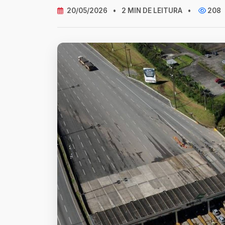
20/05/2026
•
2 MIN DE LEITURA
•
208