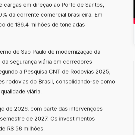
de cargas em direção ao Porto de Santos,
% da corrente comercial brasileira. Em
ico de 186,4 milhões de toneladas
verno de São Paulo de modernização da
to da segurança viária em corredores
 Segundo a Pesquisa CNT de Rodovias 2025,
es rodovias do Brasil, consolidando-se como
qualidade viária.
go de 2026, com parte das intervenções
o semestre de 2027. Os investimentos
de R$ 58 milhões.