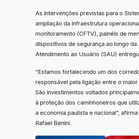
As intervenções previstas para o Siste
ampliação da infraestrutura operacion
monitoramento (CFTV), painéis de men
dispositivos de segurança ao longo da
Atendimento ao Usuário (SAU) entregue
“Estamos fortalecendo um dos corredor
responsável pela ligação entre o maior 
São investimentos voltados principalme
à proteção dos caminhoneiros que util
a economia paulista e nacional”, afirm
Rafael Benini.