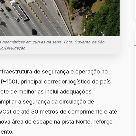
s geométricas em curvas da serra. Foto: Governo de São
lo/Divulgação
infraestrutura de segurança e operação no
-150), principal corredor logístico do país
ote de melhorias inclui adequações
mpliar a segurança da circulação de
VCs) de até 30 metros de comprimento e até
nova área de escape na pista Norte, reforço
ento.