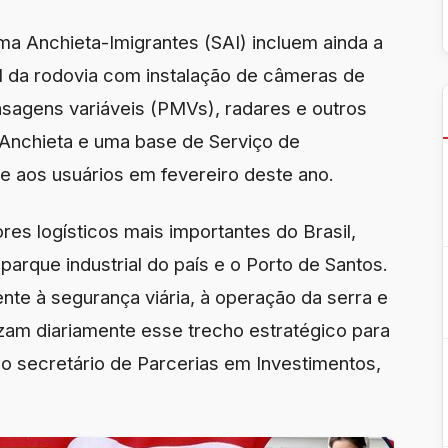
ma Anchieta-Imigrantes (SAI) incluem ainda a
al da rodovia com instalação de câmeras de
sagens variáveis (PMVs), radares e outros
 Anchieta e uma base de Serviço de
 aos usuários em fevereiro deste ano.
es logísticos mais importantes do Brasil,
parque industrial do país e o Porto de Santos.
nte à segurança viária, à operação da serra e
izam diariamente esse trecho estratégico para
a o secretário de Parcerias em Investimentos,