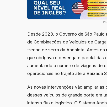
P
Desde 2023, o Governo de São Paulo au
de Combinações de Veículos de Carga
trecho de serra da Anchieta. Antes da 
que obrigava o desengate parcial das c
aumentando o número de viagens de cam
operacionais no trajeto até a Baixada S
As novas intervenções vão ampliar as 
desses veículos de grande porte em u
intenso fluxo logístico. O Sistema Anch