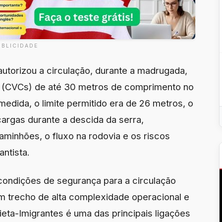
UBLICIDADE
torizou a circulação, durante a madrugada,
 (CVCs) de até 30 metros de comprimento no
medida, o limite permitido era de 26 metros, o
argas durante a descida da serra,
inhões, o fluxo na rodovia e os riscos
antista.
condições de segurança para a circulação
m trecho de alta complexidade operacional e
ieta-Imigrantes é uma das principais ligações