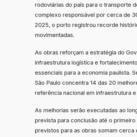
rodoviárias do país para o transporte 
complexo responsável por cerca de 30
2025, o porto registrou recorde histór
movimentadas.
As obras reforçam a estratégia do Go
infraestrutura logística e fortalecimen
essenciais para a economia paulista.
São Paulo concentra 14 das 20 melhor
referência nacional em infraestrutura e 
As melhorias serão executadas ao lon
prevista para conclusão até o primeir
previstos para as obras somam cerca 