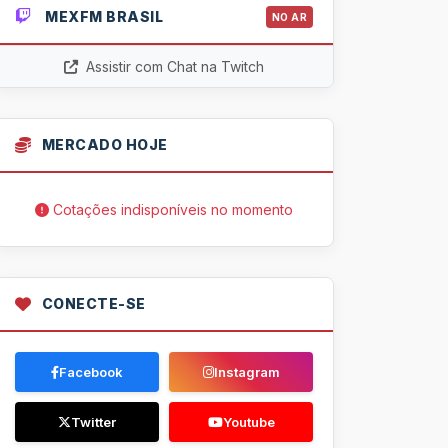
MEXFM BRASIL
NO AR
Assistir com Chat na Twitch
MERCADO HOJE
Cotações indisponíveis no momento
CONECTE-SE
Facebook
Instagram
Twitter
Youtube