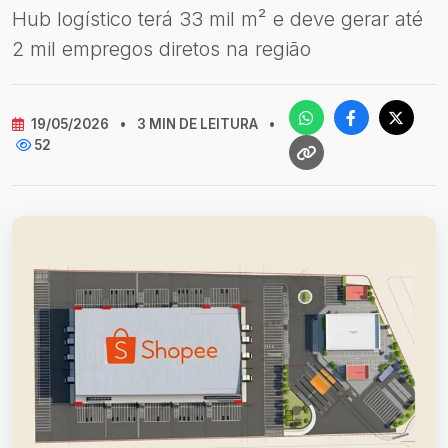
Hub logístico terá 33 mil m² e deve gerar até
2 mil empregos diretos na região
19/05/2026
•
3 MIN DE LEITURA
•
52