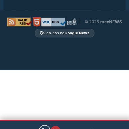
© 2026
mexNEWS
Siga-nos no
Google News