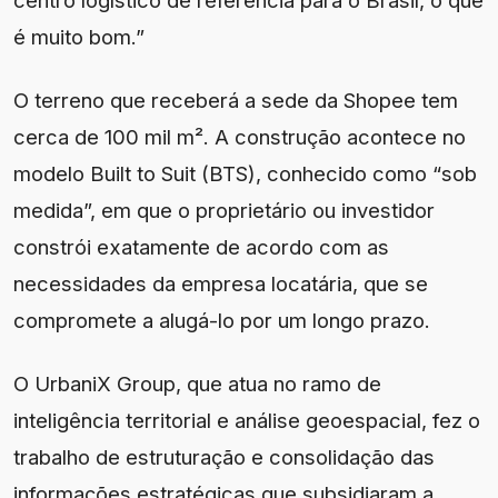
centro logístico de referência para o Brasil, o que
é muito bom.”
O terreno que receberá a sede da Shopee tem
cerca de 100 mil m². A construção acontece no
modelo Built to Suit (BTS), conhecido como “sob
medida”, em que o proprietário ou investidor
constrói exatamente de acordo com as
necessidades da empresa locatária, que se
compromete a alugá-lo por um longo prazo.
O UrbaniX Group, que atua no ramo de
inteligência territorial e análise geoespacial, fez o
trabalho de estruturação e consolidação das
informações estratégicas que subsidiaram a