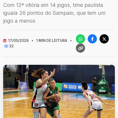
Com 12ª vitória em 14 jogos, time paulista
iguala 26 pontos do Sampaio, que tem um
jogo a menos
17/05/2026
•
1 MIN DE LEITURA
•
32