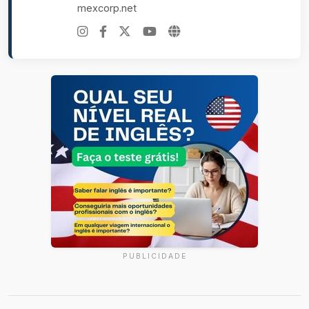
mexcorp.net
PUBLICIDADE