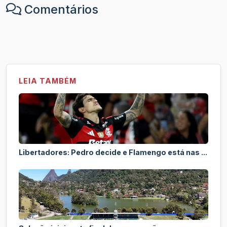
Comentários
LEIA TAMBÉM
Libertadores: Pedro decide e Flamengo está nas ...