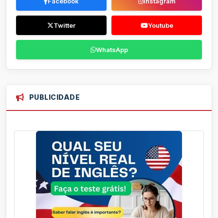
Facebook
Instagram
Twitter
Youtube
WhatsApp
PUBLICIDADE