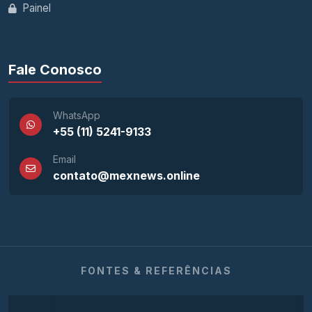
Painel
Fale Conosco
WhatsApp
+55 (11) 5241-9133
Email
contato@mexnews.online
FONTES & REFERÊNCIAS