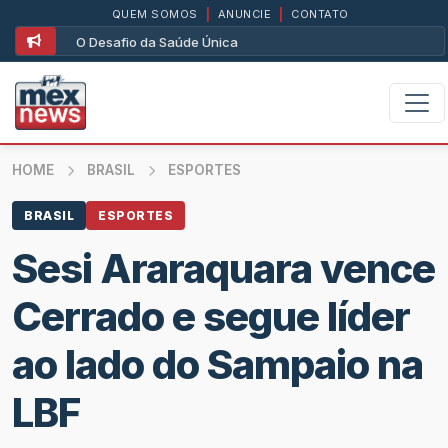
QUEM SOMOS
|
ANUNCIE
|
CONTATO
O Desafio da Saúde Única
HOME
BRASIL
ESPORTES
BRASIL
ESPORTES
Sesi Araraquara vence
Cerrado e segue líder
ao lado do Sampaio na
LBF