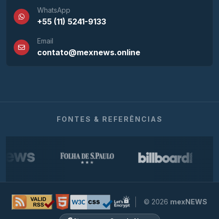
WhatsApp
+55 (11) 5241-9133
Email
contato@mexnews.online
FONTES & REFERÊNCIAS
© 2026
mexNEWS