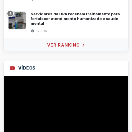
5
Servidores da UPA recebem treinamento para
fortalecer atendimento humanizado e saúde
mental
12.506
VER RANKING
VÍDEOS