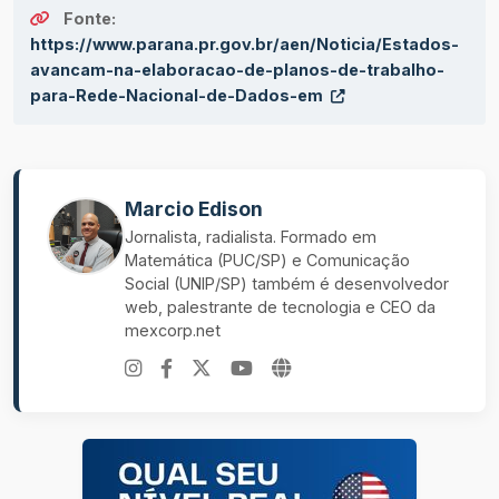
Fonte:
https://www.parana.pr.gov.br/aen/Noticia/Estados-
avancam-na-elaboracao-de-planos-de-trabalho-
para-Rede-Nacional-de-Dados-em
Marcio Edison
Jornalista, radialista. Formado em
Matemática (PUC/SP) e Comunicação
Social (UNIP/SP) também é desenvolvedor
web, palestrante de tecnologia e CEO da
mexcorp.net