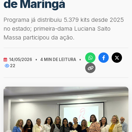
de Maringá
Programa já distribuiu 5.379 kits desde 2025
no estado; primeira-dama Luciana Saito
Massa participou da ação.
14/05/2026
•
4 MIN DE LEITURA
•
22