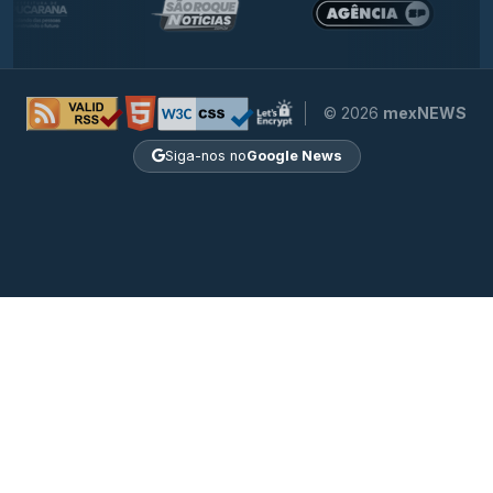
© 2026
mexNEWS
Siga-nos no
Google News