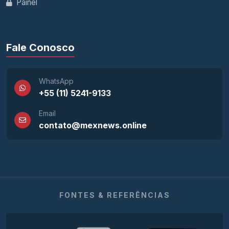
Painel
Fale Conosco
WhatsApp
+55 (11) 5241-9133
Email
contato@mexnews.online
FONTES & REFERÊNCIAS