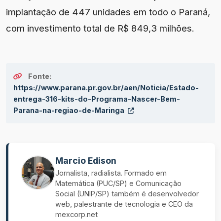
implantação de 447 unidades em todo o Paraná,
com investimento total de R$ 849,3 milhões.
Fonte:
https://www.parana.pr.gov.br/aen/Noticia/Estado-
entrega-316-kits-do-Programa-Nascer-Bem-
Parana-na-regiao-de-Maringa
Marcio Edison
Jornalista, radialista. Formado em
Matemática (PUC/SP) e Comunicação
Social (UNIP/SP) também é desenvolvedor
web, palestrante de tecnologia e CEO da
mexcorp.net