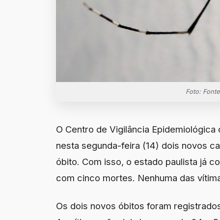
Foto: Fonte
O Centro de Vigilância Epidemiológica
nesta segunda-feira (14) dois novos c
óbito. Com isso, o estado paulista já 
com cinco mortes. Nenhuma das vítimas
Os dois novos óbitos foram registrados