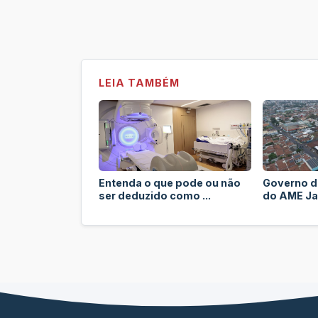
LEIA TAMBÉM
Entenda o que pode ou não
Governo de
ser deduzido como ...
do AME Jaú