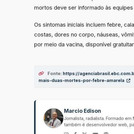
mortos deve ser informado às equipes
Os sintomas iniciais incluem febre, cal
costas, dores no corpo, náuseas, vômit
por meio da vacina, disponível gratui
Fonte:
https://agenciabrasil.ebc.com
mais-duas-mortes-por-febre-amarela
Marcio Edison
Jornalista, radialista. Formado e
também é desenvolvedor web, pal