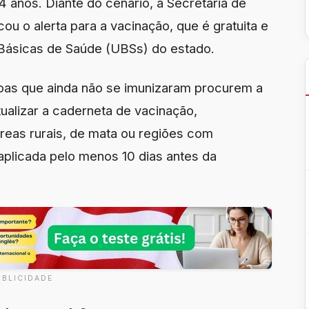
 anos. Diante do cenário, a Secretaria de
ou o alerta para a vacinação, que é gratuita e
 Básicas de Saúde (UBSs) do estado.
soas que ainda não se imunizaram procurem a
ualizar a caderneta de vacinação,
reas rurais, de mata ou regiões com
 aplicada pelo menos 10 dias antes da
UBLICIDADE