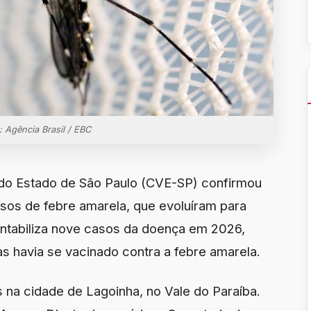
: Agência Brasil / EBC
 do Estado de São Paulo (CVE-SP) confirmou
asos de febre amarela, que evoluíram para
contabiliza nove casos da doença em 2026,
 havia se vacinado contra a febre amarela.
 na cidade de Lagoinha, no Vale do Paraíba.