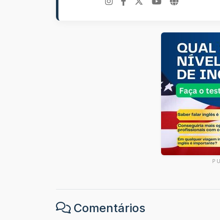
P
Comentários