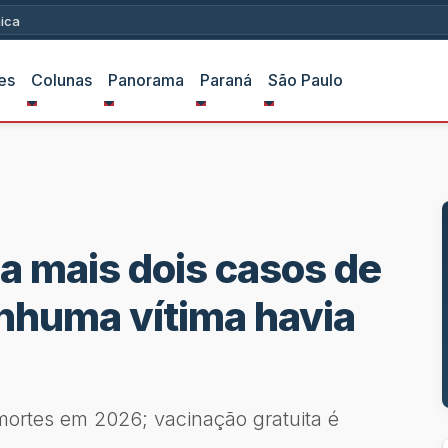
ica
es
Colunas
Panorama
Paraná
São Paulo
a mais dois casos de
enhuma vítima havia
mortes em 2026; vacinação gratuita é