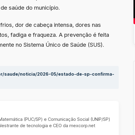
 de saúde do município.
afrios, dor de cabeça intensa, dores nas
os, fadiga e fraqueza. A prevenção é feita
tamente no Sistema Único de Saúde (SUS).
.br/saude/noticia/2026-05/estado-de-sp-confirma-
m Matemática (PUC/SP) e Comunicação Social (UNIP/SP)
estrante de tecnologia e CEO da mexcorp.net