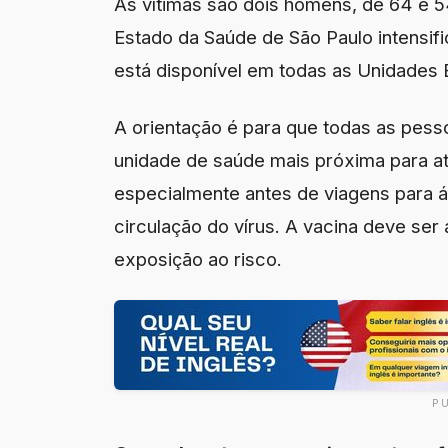
As vítimas são dois homens, de 64 e 54
Estado da Saúde de São Paulo intensific
está disponível em todas as Unidades
A orientação é para que todas as pes
unidade de saúde mais próxima para at
especialmente antes de viagens para á
circulação do vírus. A vacina deve ser
exposição ao risco.
P