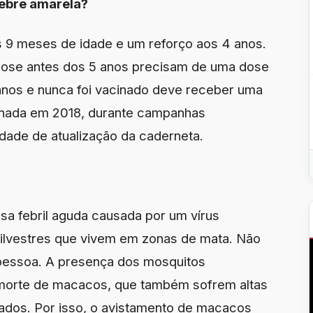
febre amarela?
 9 meses de idade e um reforço aos 4 anos.
ose antes dos 5 anos precisam de uma dose
anos e nunca foi vacinado deve receber uma
onada em 2018, durante campanhas
idade de atualização da caderneta.
sa febril aguda causada por um vírus
silvestres que vivem em zonas de mata. Não
 pessoa. A presença dos mosquitos
 morte de macacos, que também sofrem altas
ados. Por isso, o avistamento de macacos