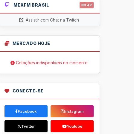
MEXFM BRASIL
NO AR
Assistir com Chat na Twitch
MERCADO HOJE
Cotações indisponíveis no momento
CONECTE-SE
Facebook
Instagram
Twitter
Youtube