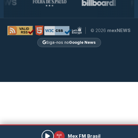
© 2026
mexNEWS
Siga-nos no
Google News
Mex FM Brasil