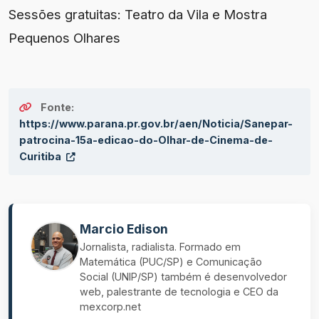
Sessões gratuitas: Teatro da Vila e Mostra
Pequenos Olhares
Fonte:
https://www.parana.pr.gov.br/aen/Noticia/Sanepar-
patrocina-15a-edicao-do-Olhar-de-Cinema-de-
Curitiba
Marcio Edison
Jornalista, radialista. Formado em
Matemática (PUC/SP) e Comunicação
Social (UNIP/SP) também é desenvolvedor
web, palestrante de tecnologia e CEO da
mexcorp.net