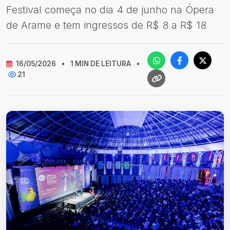
Festival começa no dia 4 de junho na Ópera
de Arame e tem ingressos de R$ 8 a R$ 18
16/05/2026
•
1 MIN DE LEITURA
•
21