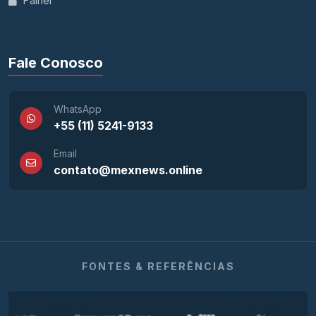
Painel
Fale Conosco
WhatsApp
+55 (11) 5241-9133
Email
contato@mexnews.online
FONTES & REFERÊNCIAS