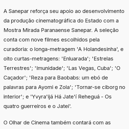
A Sanepar reforça seu apoio ao desenvolvimento
da produção cinematográfica do Estado com a
Mostra Mirada Paranaense Sanepar. A seleção
conta com nove filmes escolhidos pela
curadoria: o longa-metragem 'A Holandesinha', e
oito curtas-metragens: 'Enluarada'; 'Estrelas
Terrestres'; 'Imunidade'; 'Las Vegas, Cuba'; 'O
Caçador'; 'Reza para Baobabs: um ebó de
palavras para Ayomi e Zola'; 'Tornar-se ciborg no
interior'; e 'Yvyra'ijá Há Jate'í Reheguá - Os
quatro guerreiros e o Jatei'.
O Olhar de Cinema também contará com as