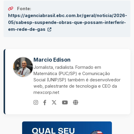
Fonte:
https://agenciabrasil.ebc.com.br/geral/noticia/2026-
05/sabesp-suspende-obras-que-possam-interferir-
em-rede-de-gas
Marcio Edison
Jornalista, radialista. Formado em
Matemática (PUC/SP) e Comunicação
Social (UNIP/SP) também é desenvolvedor
web, palestrante de tecnologia e CEO da
mexcorp.net