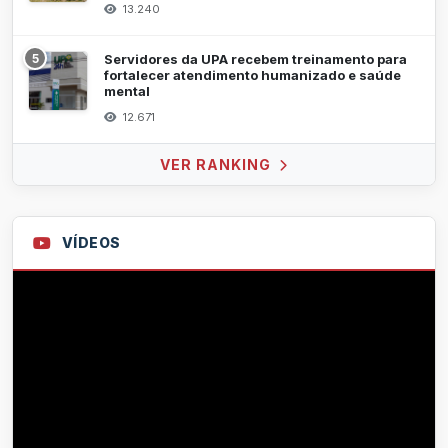
13.240
5
Servidores da UPA recebem treinamento para
fortalecer atendimento humanizado e saúde
mental
12.671
VER RANKING
VÍDEOS