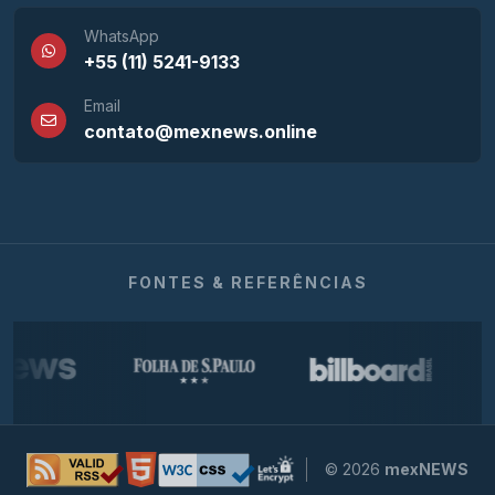
WhatsApp
+55 (11) 5241-9133
Email
contato@mexnews.online
FONTES & REFERÊNCIAS
© 2026
mexNEWS