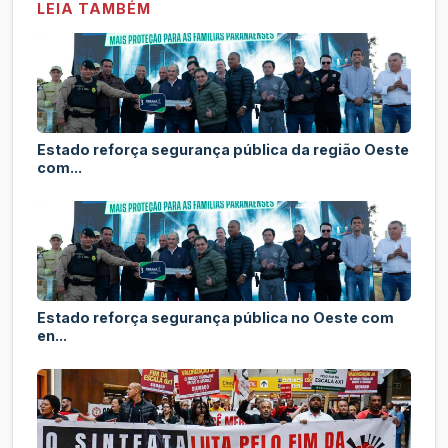
LEIA TAMBÉM
Estado reforça segurança pública da região Oeste
com...
Estado reforça segurança pública no Oeste com
en...