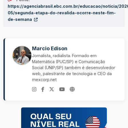
https://agenciabrasil.ebc.com.br/educacao/noticia/202
05/segunda-etapa-do-revalida-ocorre-neste-fim-
de-semana
Marcio Edison
Jornalista, radialista. Formado em
Matemática (PUC/SP) e Comunicação
Social (UNIP/SP) também é desenvolvedor
web, palestrante de tecnologia e CEO da
mexcorp.net