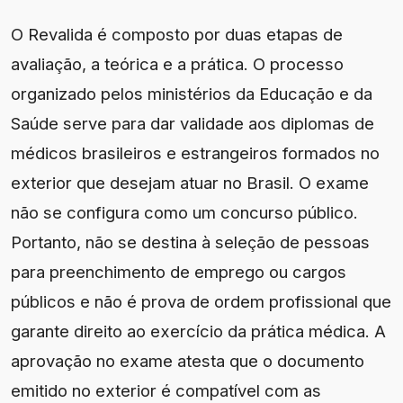
O Revalida é composto por duas etapas de
avaliação, a teórica e a prática. O processo
organizado pelos ministérios da Educação e da
Saúde serve para dar validade aos diplomas de
médicos brasileiros e estrangeiros formados no
exterior que desejam atuar no Brasil. O exame
não se configura como um concurso público.
Portanto, não se destina à seleção de pessoas
para preenchimento de emprego ou cargos
públicos e não é prova de ordem profissional que
garante direito ao exercício da prática médica. A
aprovação no exame atesta que o documento
emitido no exterior é compatível com as