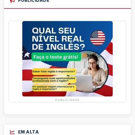
PUBLICIDADE
PUBLICIDADE
EM ALTA