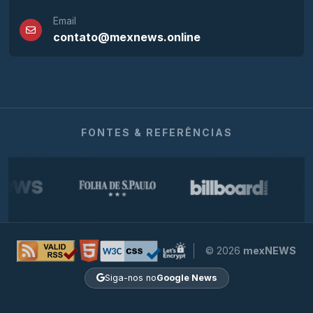
Email
contato@mexnews.online
FONTES & REFERÊNCIAS
© 2026
mexNEWS
Siga-nos no
Google News