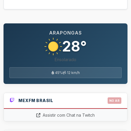
ARAPONGAS
28°
Ensolarado
45%
12 km/h
MEXFM BRASIL
NO AR
Assistir com Chat na Twitch