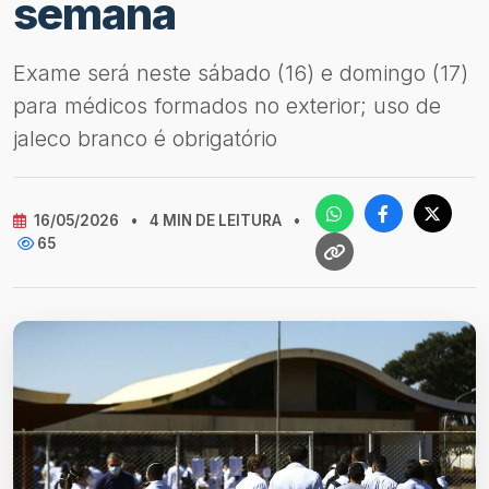
semana
Exame será neste sábado (16) e domingo (17)
para médicos formados no exterior; uso de
jaleco branco é obrigatório
16/05/2026
•
4 MIN DE LEITURA
•
65