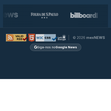
© 2026
mexNEWS
Siga-nos no
Google News