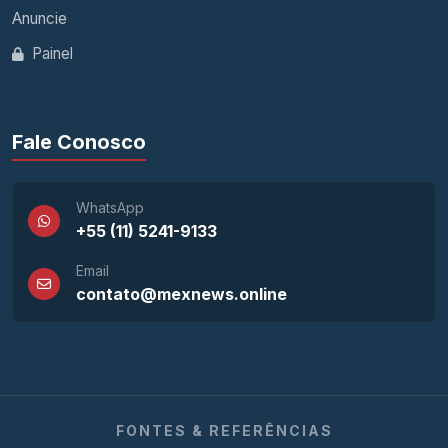
Anuncie
Painel
Fale Conosco
WhatsApp
+55 (11) 5241-9133
Email
contato@mexnews.online
FONTES & REFERÊNCIAS