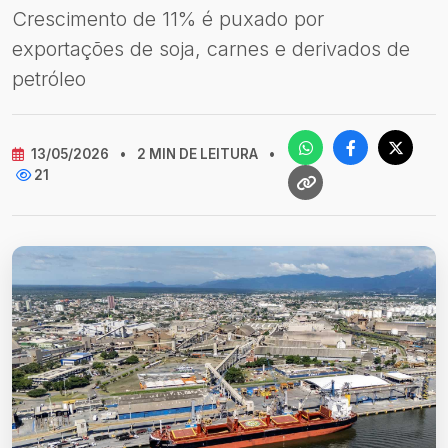
Crescimento de 11% é puxado por
exportações de soja, carnes e derivados de
petróleo
13/05/2026
•
2 MIN DE LEITURA
•
21