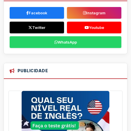
Facebook
Instagram
Twitter
Youtube
WhatsApp
PUBLICIDADE