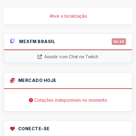
Ative a localização.
MEXFM BRASIL
NO AR
Assistir com Chat na Twitch
MERCADO HOJE
Cotações indisponíveis no momento
CONECTE-SE