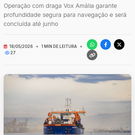
Operação com draga Vox Amália garante
profundidade segura para navegação e será
concluída até junho
18/05/2026
•
1 MIN DE LEITURA
•
27