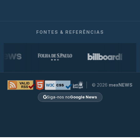
FONTES & REFERÊNCIAS
© 2026
mexNEWS
Siga-nos no
Google News