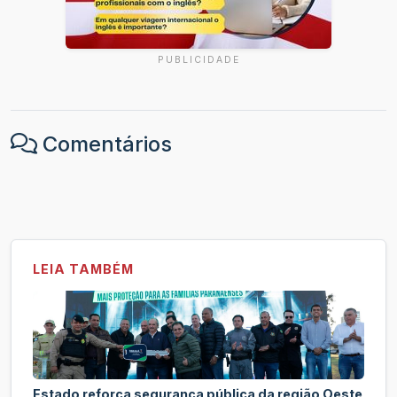
PUBLICIDADE
Comentários
LEIA TAMBÉM
Estado reforça segurança pública da região Oeste