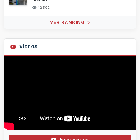
12.592
VER RANKING
VÍDEOS
Inscrever-se