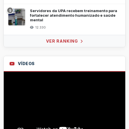
5
Servidores da UPA recebem treinamento para
fortalecer atendimento humanizado e saúde
mental
12.330
VER RANKING
VÍDEOS