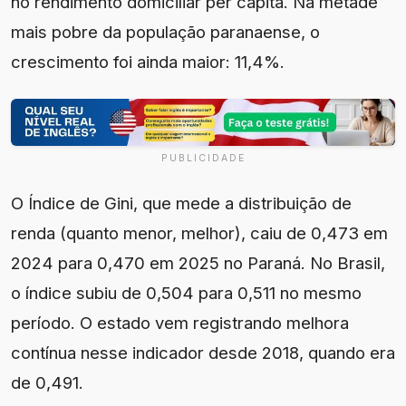
no rendimento domiciliar per capita. Na metade
mais pobre da população paranaense, o
crescimento foi ainda maior: 11,4%.
PUBLICIDADE
O Índice de Gini, que mede a distribuição de
renda (quanto menor, melhor), caiu de 0,473 em
2024 para 0,470 em 2025 no Paraná. No Brasil,
o índice subiu de 0,504 para 0,511 no mesmo
período. O estado vem registrando melhora
contínua nesse indicador desde 2018, quando era
de 0,491.