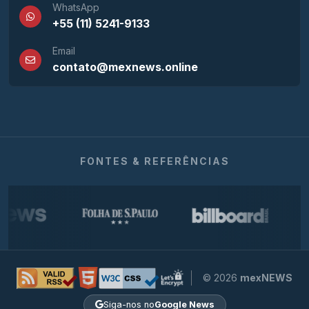
WhatsApp
+55 (11) 5241-9133
Email
contato@mexnews.online
FONTES & REFERÊNCIAS
© 2026
mexNEWS
Siga-nos no
Google News