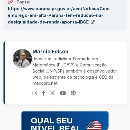
Fonte:
https://www.parana.pr.gov.br/aen/Noticia/Com-
emprego-em-alta-Parana-tem-reducao-na-
desigualdade-de-renda-aponta-IBGE
Marcio Edison
Jornalista, radialista. Formado em
Matemática (PUC/SP) e Comunicação
Social (UNIP/SP) também é desenvolvedor
web, palestrante de tecnologia e CEO da
mexcorp.net