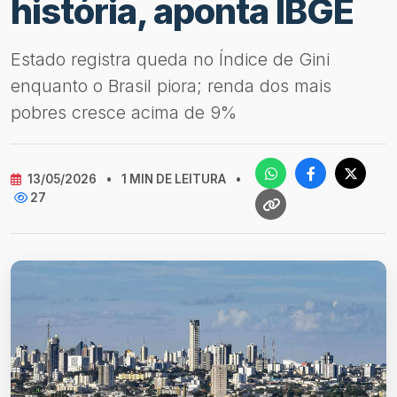
história, aponta IBGE
Estado registra queda no Índice de Gini
enquanto o Brasil piora; renda dos mais
pobres cresce acima de 9%
13/05/2026
•
1 MIN DE LEITURA
•
27