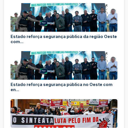
Estado reforça segurança pública da região Oeste
com...
Estado reforça segurança pública no Oeste com
en...