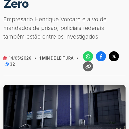
Zero
Empresário Henrique Vorcaro é alvo de
mandados de prisão; policiais federais
também estão entre os investigados
14/05/2026
•
1 MIN DE LEITURA
•
32