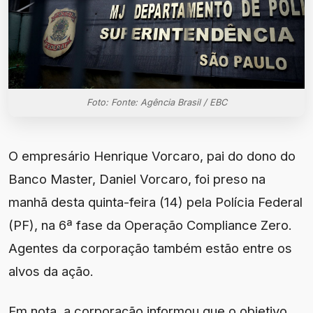
Foto: Fonte: Agência Brasil / EBC
O empresário Henrique Vorcaro, pai do dono do
Banco Master, Daniel Vorcaro, foi preso na
manhã desta quinta-feira (14) pela Polícia Federal
(PF), na 6ª fase da Operação Compliance Zero.
Agentes da corporação também estão entre os
alvos da ação.
Em nota, a corporação informou que o objetivo