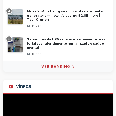
4
Musk’s xAI is being sued over its data center
generators — now it’s buying $2.8B more |
TechCrunch
13.240
5
Servidores da UPA recebem treinamento para
fortalecer atendimento humanizado e saúde
mental
12.666
VER RANKING
VÍDEOS