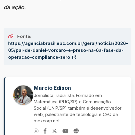
da ação.
Fonte:
https://agenciabrasil.ebc.com.br/geral/noticia/2026-
05/pai-de-daniel-vorcaro-e-preso-na-6a-fase-da-
operacao-compliance-zero
Marcio Edison
Jornalista, radialista. Formado em
Matemática (PUC/SP) e Comunicação
Social (UNIP/SP) também é desenvolvedor
web, palestrante de tecnologia e CEO da
mexcorp.net