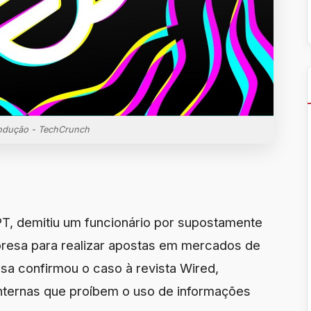
odução - TechCrunch
T, demitiu um funcionário por supostamente
presa para realizar apostas em mercados de
a confirmou o caso à revista Wired,
 internas que proíbem o uso de informações