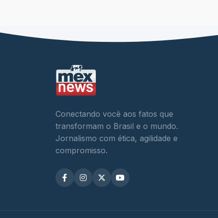
Conectando você aos fatos que
transformam o Brasil e o mundo.
Jornalismo com ética, agilidade e
compromisso.