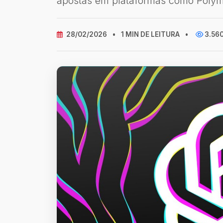
apostas em plataformas como Polym
28/02/2026
•
1 MIN DE LEITURA
•
3.56