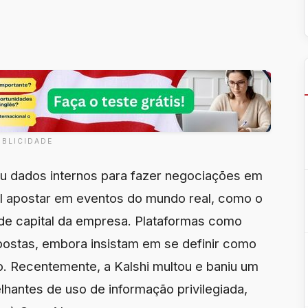
UBLICIDADE
zou dados internos para fazer negociações em
l apostar em eventos do mundo real, como o
de capital da empresa. Plataformas como
postas, embora insistam em se definir como
o. Recentemente, a Kalshi multou e baniu um
hantes de uso de informação privilegiada,