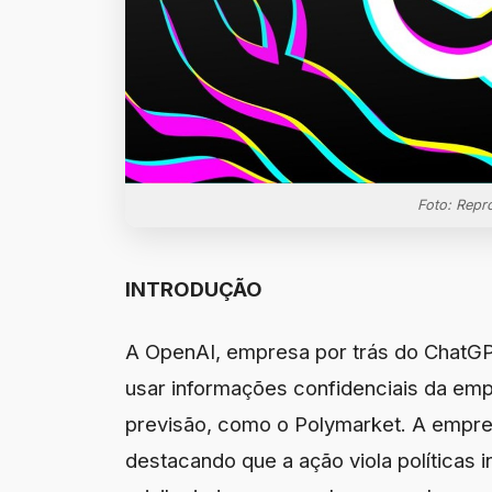
Foto: Repr
INTRODUÇÃO
A OpenAI, empresa por trás do ChatGP
usar informações confidenciais da em
previsão, como o Polymarket. A empres
destacando que a ação viola políticas