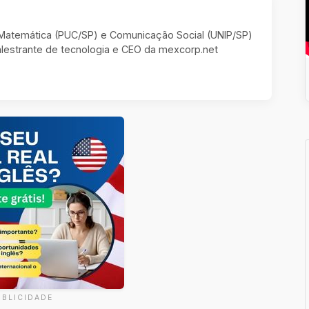
m Matemática (PUC/SP) e Comunicação Social (UNIP/SP)
estrante de tecnologia e CEO da mexcorp.net
UBLICIDADE