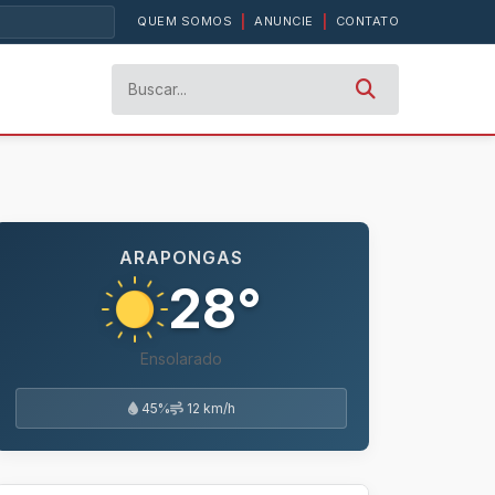
QUEM SOMOS
|
ANUNCIE
|
CONTATO
ARAPONGAS
28°
Ensolarado
45%
12 km/h