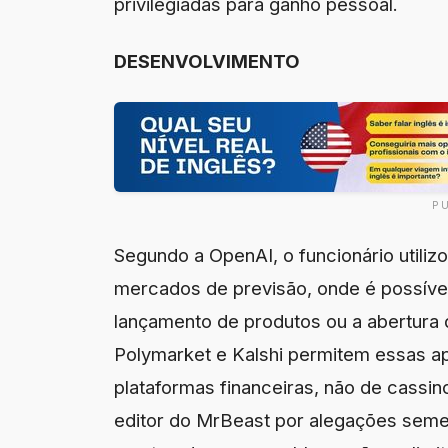
privilegiadas para ganho pessoal.
DESENVOLVIMENTO
P
Segundo a OpenAI, o funcionário utili
mercados de previsão, onde é possíve
lançamento de produtos ou a abertura 
Polymarket e Kalshi permitem essas a
plataformas financeiras, não de cassin
editor do MrBeast por alegações semel