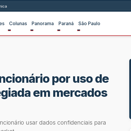
ica
es
Colunas
Panorama
Paraná
São Paulo
cionário por uso de
legiada em mercados
cionário usar dados confidenciais para