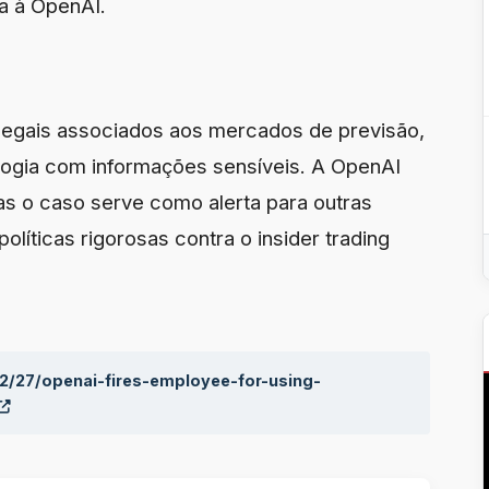
a à OpenAI.
 legais associados aos mercados de previsão,
ogia com informações sensíveis. A OpenAI
as o caso serve como alerta para outras
líticas rigorosas contra o insider trading
2/27/openai-fires-employee-for-using-