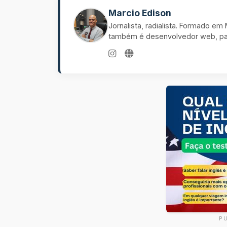
Marcio Edison
Jornalista, radialista. Formado e
também é desenvolvedor web, pal
P