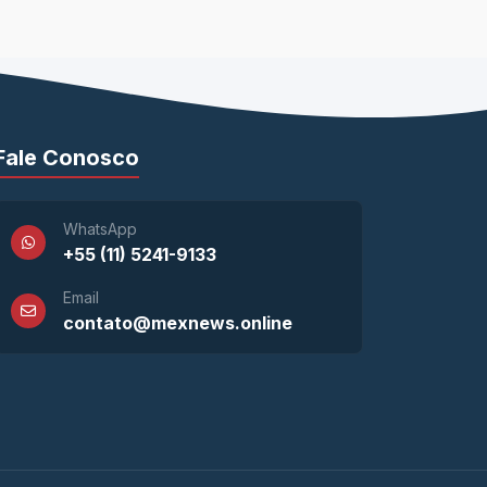
Fale Conosco
WhatsApp
+55 (11) 5241-9133
Email
contato@mexnews.online