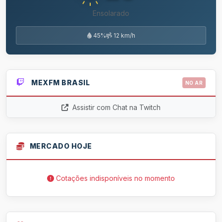
Ensolarado
45%
12 km/h
MEXFM BRASIL
NO AR
Assistir com Chat na Twitch
MERCADO HOJE
Cotações indisponíveis no momento