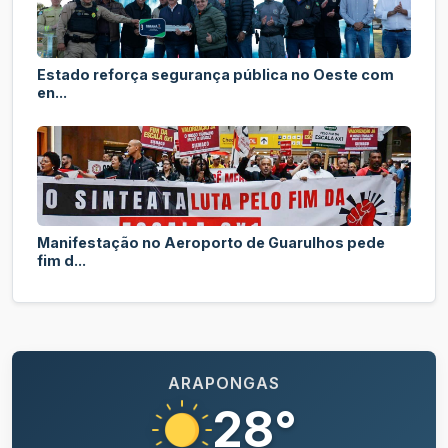
Estado reforça segurança pública no Oeste com
en...
Manifestação no Aeroporto de Guarulhos pede
fim d...
ARAPONGAS
28°