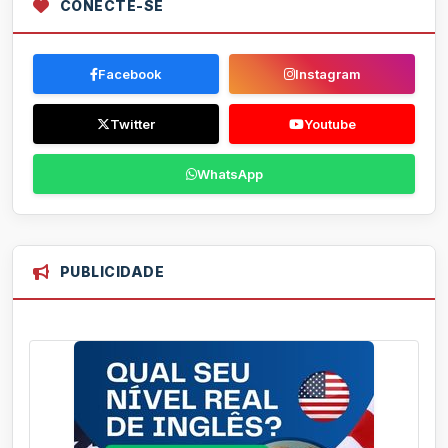
CONECTE-SE
Facebook
Instagram
Twitter
Youtube
WhatsApp
PUBLICIDADE