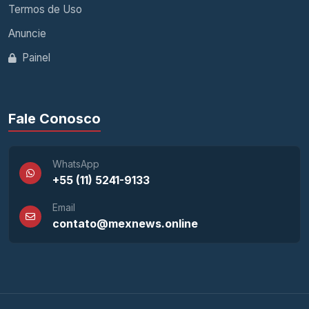
Termos de Uso
Anuncie
Painel
Fale Conosco
WhatsApp
+55 (11) 5241-9133
Email
contato@mexnews.online