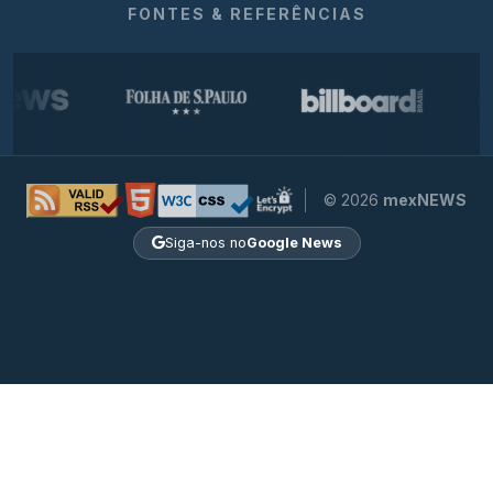
FONTES & REFERÊNCIAS
© 2026
mexNEWS
Siga-nos no
Google News