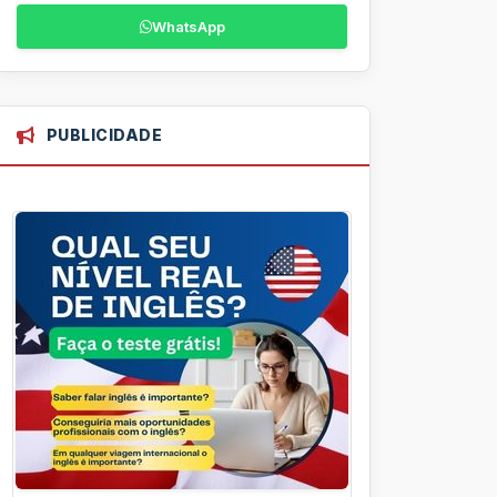
WhatsApp
PUBLICIDADE