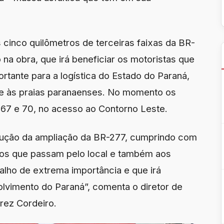
 cinco quilômetros de terceiras faixas da BR-
 na obra, que irá beneficiar os motoristas que
rtante para a logística do Estado do Paraná,
e às praias paranaenses. No momento os
 67 e 70, no acesso ao Contorno Leste.
cução da ampliação da BR-277, cumprindo com
ios que passam pelo local e também aos
alho de extrema importância e que irá
olvimento do Paraná”, comenta o diretor de
arez Cordeiro.