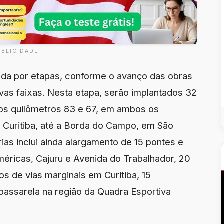
UBLICIDADE
ada por etapas, conforme o avanço das obras
as faixas. Nesta etapa, serão implantados 32
e os quilômetros 83 e 67, em ambos os
 Curitiba, até a Borda do Campo, em São
ias inclui ainda alargamento de 15 pontes e
méricas, Cajuru e Avenida do Trabalhador, 20
os de vias marginais em Curitiba, 15
passarela na região da Quadra Esportiva