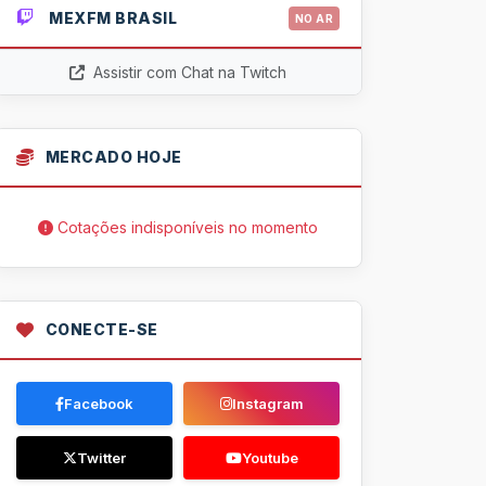
MEXFM BRASIL
NO AR
Assistir com Chat na Twitch
MERCADO HOJE
Cotações indisponíveis no momento
CONECTE-SE
Facebook
Instagram
Twitter
Youtube