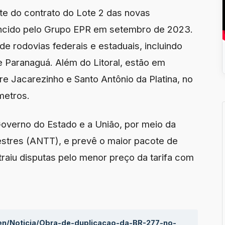
te do contrato do Lote 2 das novas
encido pelo Grupo EPR em setembro de 2023.
e rodovias federais e estaduais, incluindo
e Paranaguá. Além do Litoral, estão em
e Jacarezinho e Santo Antônio da Platina, no
metros.
overno do Estado e a União, por meio da
estres (ANTT), e prevê o maior pacote de
raiu disputas pelo menor preço da tarifa com
aen/Noticia/Obra-de-duplicacao-da-BR-277-no-