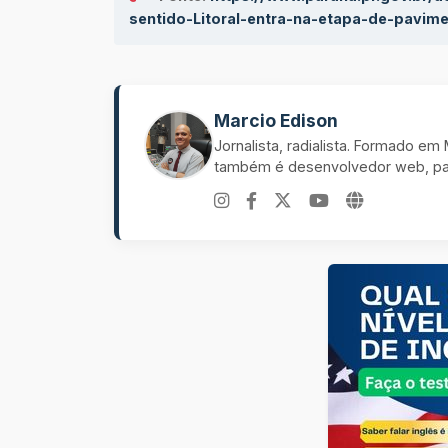
sentido-Litoral-entra-na-etapa-de-pavim
Marcio Edison
Jornalista, radialista. Formado e
também é desenvolvedor web, pal