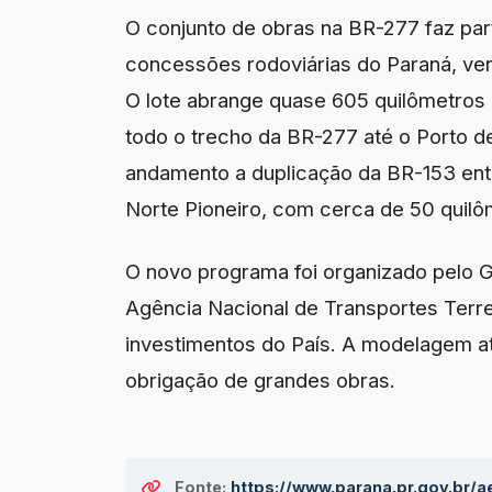
O conjunto de obras na BR-277 faz par
concessões rodoviárias do Paraná, v
O lote abrange quase 605 quilômetros d
todo o trecho da BR-277 até o Porto d
andamento a duplicação da BR-153 entr
Norte Pioneiro, com cerca de 50 quilô
O novo programa foi organizado pelo G
Agência Nacional de Transportes Terr
investimentos do País. A modelagem at
obrigação de grandes obras.
Fonte:
https://www.parana.pr.gov.br/