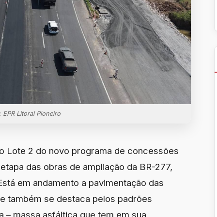
: EPR Litoral Pioneiro
elo Lote 2 do novo programa de concessões
e etapa das obras de ampliação da BR-277,
. Está em andamento a pavimentação das
 que também se destaca pelos padrões
cha – massa asfáltica que tem em sua