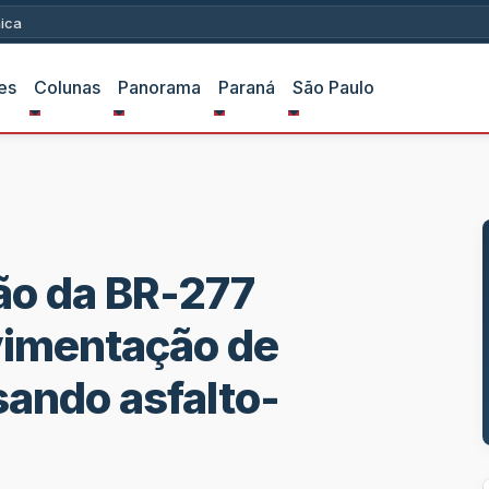
ica
es
Colunas
Panorama
Paraná
São Paulo
ão da BR-277
imentação de
sando asfalto-