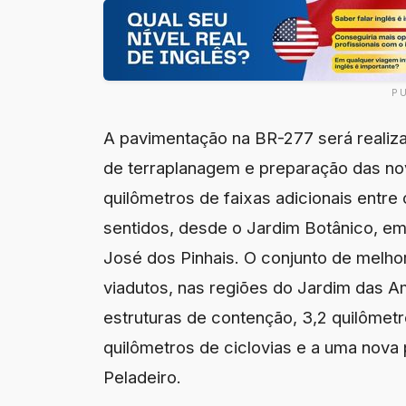
P
A pavimentação na BR-277 será realiz
de terraplanagem e preparação das nov
quilômetros de faixas adicionais entr
sentidos, desde o Jardim Botânico, em
José dos Pinhais. O conjunto de melhor
viadutos, nas regiões do Jardim das A
estruturas de contenção, 3,2 quilômetr
quilômetros de ciclovias e a uma nova 
Peladeiro.