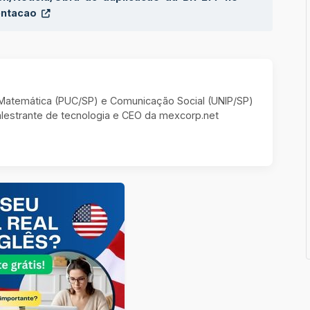
entacao
m Matemática (PUC/SP) e Comunicação Social (UNIP/SP)
estrante de tecnologia e CEO da mexcorp.net