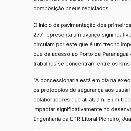
composição pneus reciclados.
O início da pavimentação dos primeiros
277 representa um avanço significativo
circulam por este que é um trecho impo
que dá acesso ao Porto de Paranaguá 
trabalhos se concentram entre os kms
“A concessionária está em dia na exe
os protocolos de segurança aos usuár
colaboradores que ali atuam. É um trab
impactar significativamente no desenv
Engenharia da EPR Litoral Pioneiro, Ju