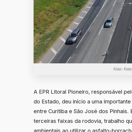
Foto: Foto
A EPR Litoral Pioneiro, responsável p
do Estado, deu início a uma important
entre Curitiba e São José dos Pinhais
terceiras faixas da rodovia, trabalho
ambientais ao utilizar o asfalto-borra