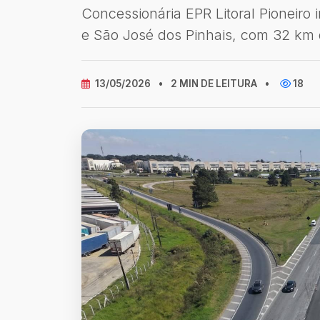
Concessionária EPR Litoral Pioneiro 
e São José dos Pinhais, com 32 km d
13/05/2026
•
2 MIN DE LEITURA
•
18