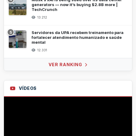
generators — now it’s buying $2.8B more |
TechCrunch
13.212
5
Servidores da UPA recebem treinamento para
fortalecer atendimento humanizado e saúde
mental
12.331
VER RANKING
VÍDEOS