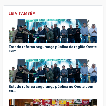
LEIA TAMBÉM
Estado reforça segurança pública da região Oeste
com...
Estado reforça segurança pública no Oeste com
en...