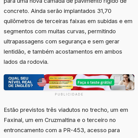
para uma nova camada de pavimento rígido de
concreto. Ainda serão implantados 31,70
quilômetros de terceiras faixas em subidas e em
segmentos com muitas curvas, permitindo
ultrapassagens com segurança e sem gerar
lentidão, e também acostamentos em ambos
lados da rodovia.
PUBLICIDADE
Estão previstos três viadutos no trecho, um em
Faxinal, um em Cruzmaltina e o terceiro no
entroncamento com a PR-453, acesso para