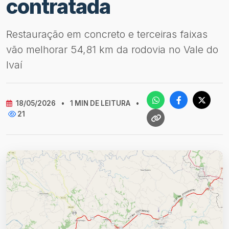
contratada
Restauração em concreto e terceiras faixas
vão melhorar 54,81 km da rodovia no Vale do
Ivaí
18/05/2026
•
1 MIN DE LEITURA
•
21