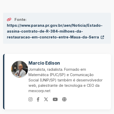
Fonte:
https://www.parana.pr.gov.br/aen/Noticia/Estado-
assina-contrato-de-R-384-milhoes-da-
restauracao-em-concreto-entre-Maua-da-Serra
Marcio Edison
Jornalista, radialista. Formado em
Matemática (PUC/SP) e Comunicação
Social (UNIP/SP) também é desenvolvedor
web, palestrante de tecnologia e CEO da
mexcorp.net