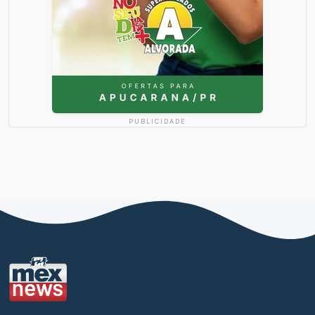
PUBLICIDADE