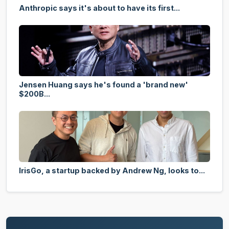
Anthropic says it's about to have its first...
Jensen Huang says he's found a 'brand new'
$200B...
IrisGo, a startup backed by Andrew Ng, looks to...