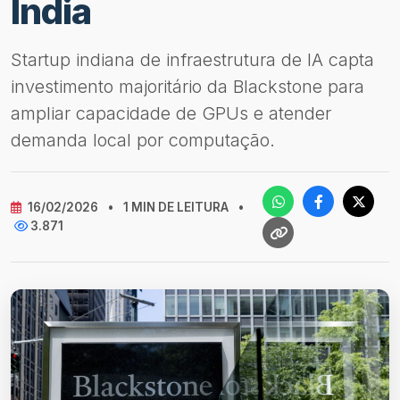
Índia
Startup indiana de infraestrutura de IA capta
investimento majoritário da Blackstone para
ampliar capacidade de GPUs e atender
demanda local por computação.
16/02/2026
•
1 MIN DE LEITURA
•
3.871