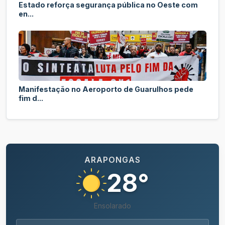
Estado reforça segurança pública no Oeste com
en...
Manifestação no Aeroporto de Guarulhos pede
fim d...
ARAPONGAS
28°
Ensolarado