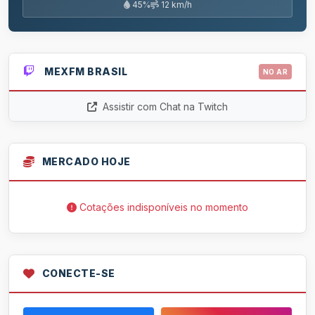
45%
12 km/h
MEXFM BRASIL
NO AR
Assistir com Chat na Twitch
MERCADO HOJE
Cotações indisponíveis no momento
CONECTE-SE