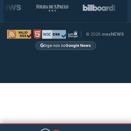
© 2026
mexNEWS
Siga-nos no
Google News