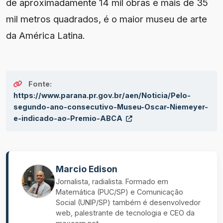
de aproximadamente 14 mil obras e mais de 35
mil metros quadrados, é o maior museu de arte
da América Latina.
Fonte:
https://www.parana.pr.gov.br/aen/Noticia/Pelo-
segundo-ano-consecutivo-Museu-Oscar-Niemeyer-
e-indicado-ao-Premio-ABCA
Marcio Edison
Jornalista, radialista. Formado em
Matemática (PUC/SP) e Comunicação
Social (UNIP/SP) também é desenvolvedor
web, palestrante de tecnologia e CEO da