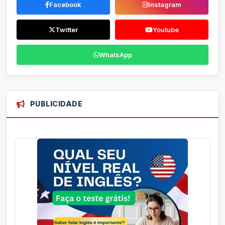
Facebook
Instagram
Twitter
Youtube
WhatsApp
PUBLICIDADE