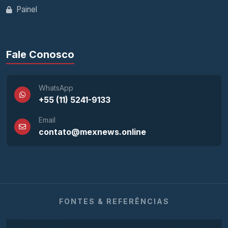
Painel
Fale Conosco
WhatsApp
+55 (11) 5241-9133
Email
contato@mexnews.online
FONTES & REFERÊNCIAS