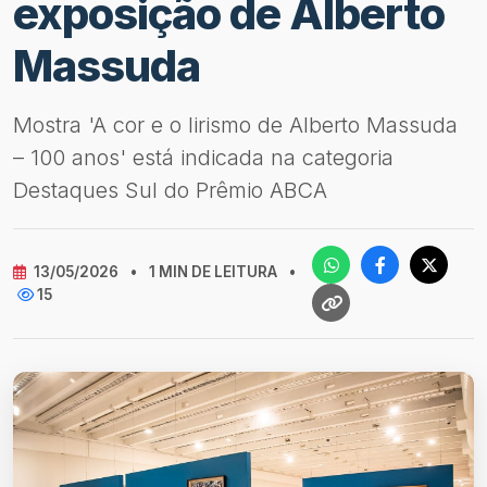
exposição de Alberto
Massuda
Mostra 'A cor e o lirismo de Alberto Massuda
– 100 anos' está indicada na categoria
Destaques Sul do Prêmio ABCA
13/05/2026
•
1 MIN DE LEITURA
•
15