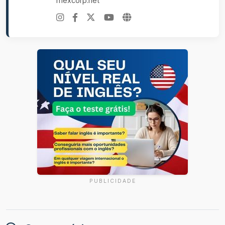
mexcorp.net
PUBLICIDADE