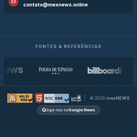
contato@mexnews.online
FONTES & REFERÊNCIAS
© 2026
mexNEWS
Siga-nos no
Google News