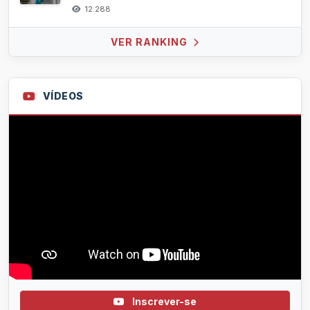
12.288
VER RANKING
VÍDEOS
Inscrever-se