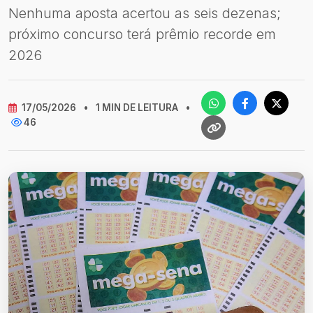
Nenhuma aposta acertou as seis dezenas;
próximo concurso terá prêmio recorde em
2026
17/05/2026
•
1 MIN DE LEITURA
•
46