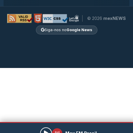
© 2026
mexNEWS
Siga-nos no
Google News