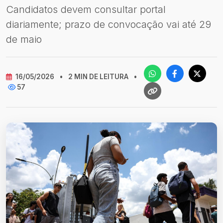
Candidatos devem consultar portal
diariamente; prazo de convocação vai até 29
de maio
16/05/2026
•
2 MIN DE LEITURA
•
57