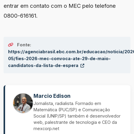
entrar em contato com o MEC pelo telefone
0800-616161.
Fonte:
https://agenciabrasil.ebc.com.br/educacao/noticia/202
05/fies-2026-mec-convoca-ate-29-de-maio-
candidatos-da-lista-de-espera
Marcio Edison
Jornalista, radialista. Formado em
Matemática (PUC/SP) e Comunicação
Social (UNIP/SP) também é desenvolvedor
web, palestrante de tecnologia e CEO da
mexcorp.net