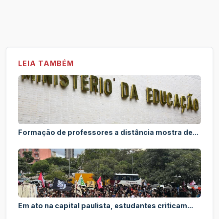
LEIA TAMBÉM
Formação de professores a distância mostra de...
Em ato na capital paulista, estudantes criticam...