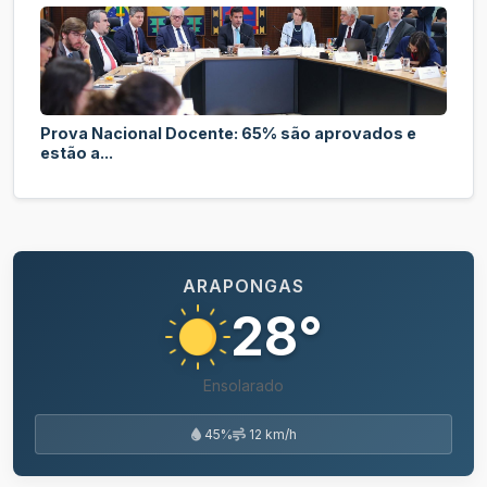
Prova Nacional Docente: 65% são aprovados e
estão a...
ARAPONGAS
28°
Ensolarado
45%
12 km/h