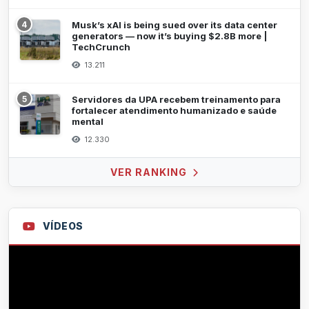
4
Musk’s xAI is being sued over its data center
generators — now it’s buying $2.8B more |
TechCrunch
13.211
5
Servidores da UPA recebem treinamento para
fortalecer atendimento humanizado e saúde
mental
12.330
VER RANKING
VÍDEOS