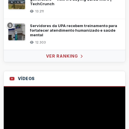
TechCrunch
13.211
5
Servidores da UPA recebem treinamento para
fortalecer atendimento humanizado e saúde
mental
12.303
VER RANKING
VÍDEOS