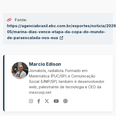
Fonte:
https://agenciabrasil.ebc.com.br/esportes/noticia/2026
05/marina-dias-vence-etapa-da-copa-do-mundo-
de-paraescalada-nos-eua
Marcio Edison
Jornalista, radialista. Formado em
Matemática (PUC/SP) e Comunicação
Social (UNIP/SP) também é desenvolvedor
web, palestrante de tecnologia e CEO da
mexcorp.net