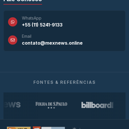
WhatsApp
+55 (11) 5241-9133
Email
contato@mexnews.online
FONTES & REFERÊNCIAS