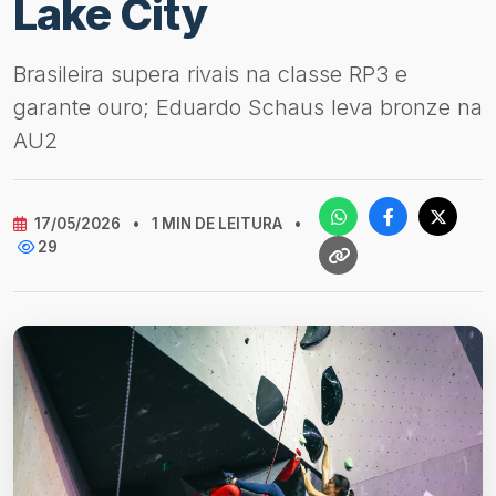
Lake City
Brasileira supera rivais na classe RP3 e
garante ouro; Eduardo Schaus leva bronze na
AU2
17/05/2026
•
1 MIN DE LEITURA
•
29