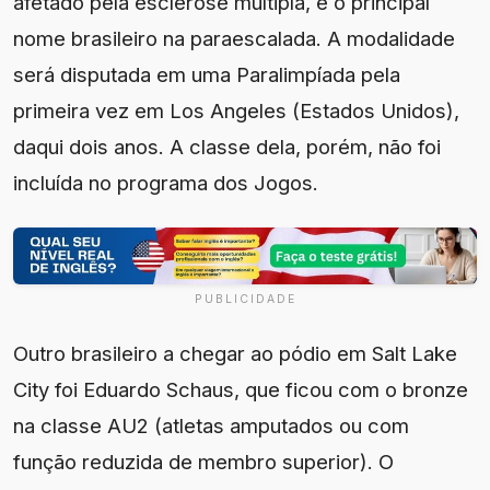
afetado pela esclerose múltipla, é o principal
nome brasileiro na paraescalada. A modalidade
será disputada em uma Paralimpíada pela
primeira vez em Los Angeles (Estados Unidos),
daqui dois anos. A classe dela, porém, não foi
incluída no programa dos Jogos.
PUBLICIDADE
Outro brasileiro a chegar ao pódio em Salt Lake
City foi Eduardo Schaus, que ficou com o bronze
na classe AU2 (atletas amputados ou com
função reduzida de membro superior). O