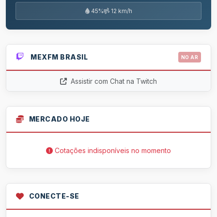
45%
12 km/h
MEXFM BRASIL
NO AR
Assistir com Chat na Twitch
MERCADO HOJE
Cotações indisponíveis no momento
CONECTE-SE