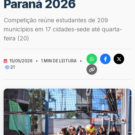
Paraná 2026
Competição reúne estudantes de 209
municípios em 17 cidades-sede até quarta-
feira (20)
15/05/2026
•
1 MIN DE LEITURA
•
21