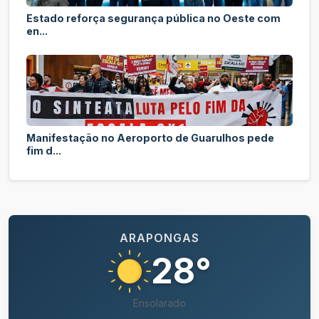
Estado reforça segurança pública no Oeste com
en...
Manifestação no Aeroporto de Guarulhos pede
fim d...
ARAPONGAS
28°
Ensolarado