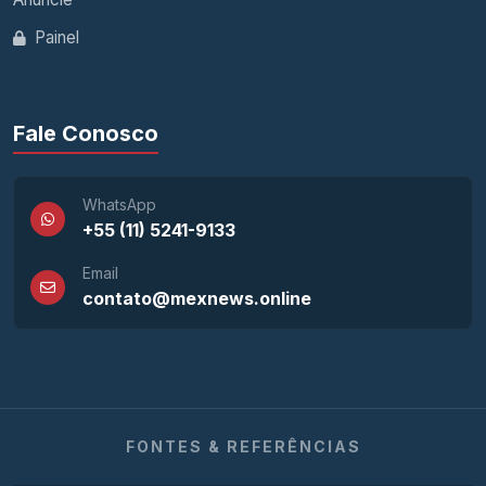
Painel
Fale Conosco
WhatsApp
+55 (11) 5241-9133
Email
contato@mexnews.online
FONTES & REFERÊNCIAS