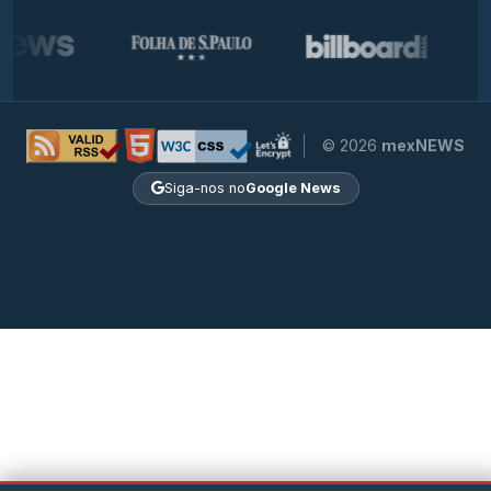
© 2026
mexNEWS
Siga-nos no
Google News