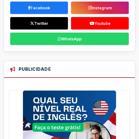
Facebook
Instagram
Twitter
Youtube
WhatsApp
PUBLICIDADE