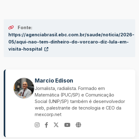
Fonte:
https://agenciabrasil.ebc.com.br/saude/noticia/2026-
05/aqui-nao-tem-dinheiro-do-vorcaro-diz-lula-em-
visita-hospital
Marcio Edison
Jornalista, radialista. Formado em
Matemática (PUC/SP) e Comunicação
Social (UNIP/SP) também é desenvolvedor
web, palestrante de tecnologia e CEO da
mexcorp.net