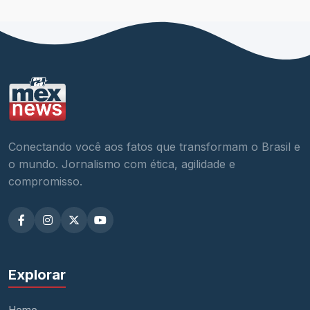
Conectando você aos fatos que transformam o Brasil e
o mundo. Jornalismo com ética, agilidade e
compromisso.
Explorar