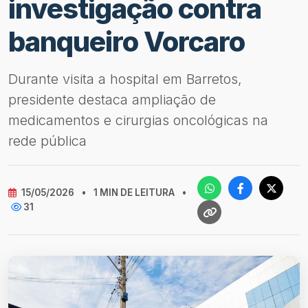
investigação contra
banqueiro Vorcaro
Durante visita a hospital em Barretos,
presidente destaca ampliação de
medicamentos e cirurgias oncológicas na
rede pública
15/05/2026
•
1 MIN DE LEITURA
•
31