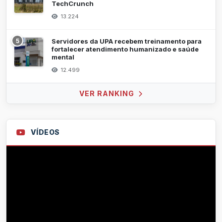
TechCrunch
13.224
5
Servidores da UPA recebem treinamento para
fortalecer atendimento humanizado e saúde
mental
12.499
VER RANKING
VÍDEOS