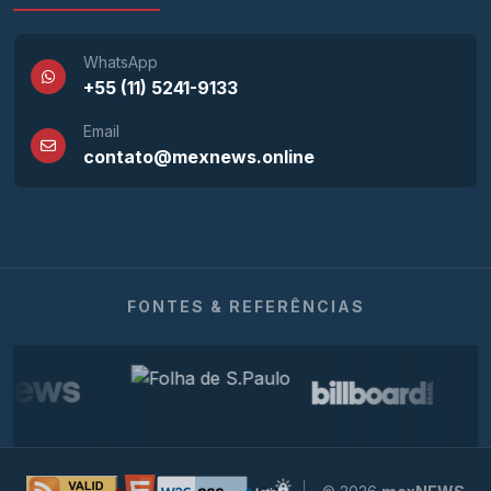
WhatsApp
+55 (11) 5241-9133
Email
contato@mexnews.online
FONTES & REFERÊNCIAS