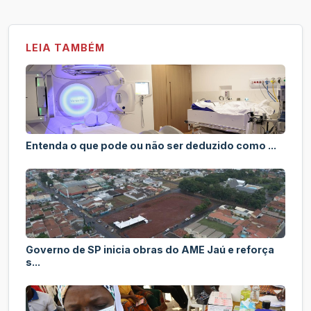
LEIA TAMBÉM
Entenda o que pode ou não ser deduzido como ...
Governo de SP inicia obras do AME Jaú e reforça
s...