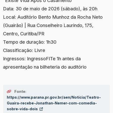
“Existe Vida Após o Casamento”
Data: 30 de maio de 2026 (sábado), às 20h
Local: Auditório Bento Munhoz da Rocha Neto
(Guairão) | Rua Conselheiro Laurindo, 175,
Centro, Curitiba/PR
Tempo de duração: 1h30
Classificação: Livre
Ingressos: IngressoFITe 1h antes da
apresentação na bilheteria do auditório
Fonte:
https://www.parana.pr.gov.br/aen/Noticia/Teatro-
Guaira-recebe-Jonathan-Nemer-com-comedia-
sobre-vida-dois