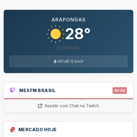
ARAPONGAS
28°
Ensolarado
45%
12 km/h
MEXFM BRASIL
NO AR
Assistir com Chat na Twitch
MERCADO HOJE