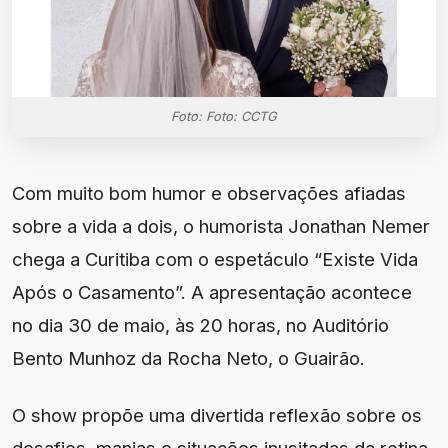
Foto: Foto: CCTG
Com muito bom humor e observações afiadas
sobre a vida a dois, o humorista Jonathan Nemer
chega a Curitiba com o espetáculo “Existe Vida
Após o Casamento”. A apresentação acontece
no dia 30 de maio, às 20 horas, no Auditório
Bento Munhoz da Rocha Neto, o Guairão.
O show propõe uma divertida reflexão sobre os
desafios, manias e situações inusitadas da rotina