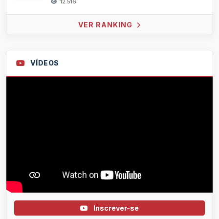
12.516
VER RANKING
VÍDEOS
Inscrever-se