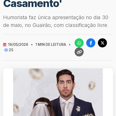
Casamento'
Humorista faz única apresentação no dia 30
de maio, no Guairão, com classificação livre
19/05/2026
•
1 MIN DE LEITURA
•
25