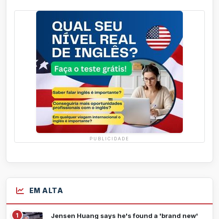
PUBLICIDADE
EM ALTA
1
Jensen Huang says he's found a 'brand new'