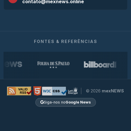
contato@mexnews.online
FONTES & REFERÊNCIAS
© 2026
mexNEWS
Siga-nos no
Google News