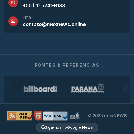
+55 (11) 5241-9133
Email
contato@mexnews.online
FONTES & REFERÊNCIAS
© 2026
mexNEWS
Siga-nos no
Google News