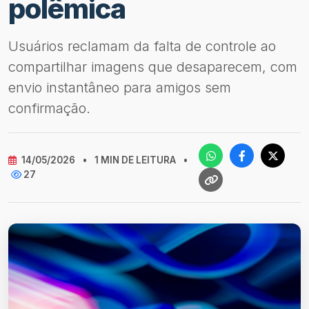
polêmica
Usuários reclamam da falta de controle ao
compartilhar imagens que desaparecem, com
envio instantâneo para amigos sem
confirmação.
14/05/2026
•
1 MIN DE LEITURA
•
27