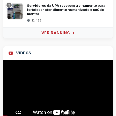
5
Servidores da UPA recebem treinamento para
fortalecer atendimento humanizado e saúde
mental
12.483
VER RANKING
VÍDEOS