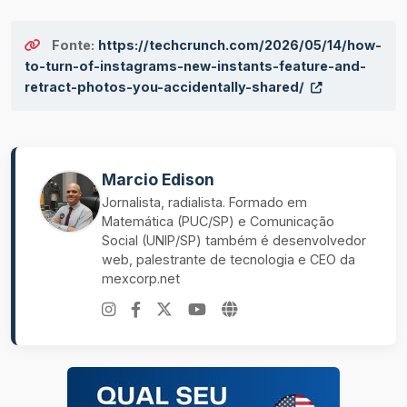
Fonte:
https://techcrunch.com/2026/05/14/how-
to-turn-of-instagrams-new-instants-feature-and-
retract-photos-you-accidentally-shared/
Marcio Edison
Jornalista, radialista. Formado em
Matemática (PUC/SP) e Comunicação
Social (UNIP/SP) também é desenvolvedor
web, palestrante de tecnologia e CEO da
mexcorp.net