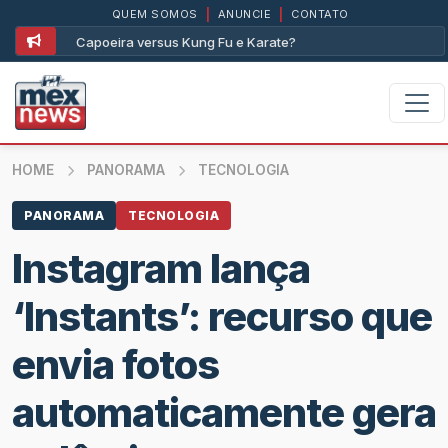
QUEM SOMOS
|
ANUNCIE
|
CONTATO
Capoeira versus Kung Fu e Karate?
Assim 
HOME
PANORAMA
TECNOLOGIA
PANORAMA
TECNOLOGIA
Instagram lança
‘Instants’: recurso que
envia fotos
automaticamente gera