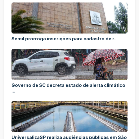
Semil prorroga inscrições para cadastro de r...
Governo de SC decreta estado de alerta climático
...
UniversalizaSP realiza audiências públicas em São