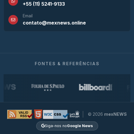
+55 (11) 5241-9133
Email
contato@mexnews.online
FONTES & REFERÊNCIAS
© 2026
mexNEWS
Siga-nos no
Google News