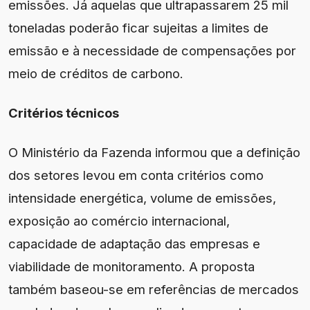
emissões. Já aquelas que ultrapassarem 25 mil
toneladas poderão ficar sujeitas a limites de
emissão e à necessidade de compensações por
meio de créditos de carbono.
Critérios técnicos
O Ministério da Fazenda informou que a definição
dos setores levou em conta critérios como
intensidade energética, volume de emissões,
exposição ao comércio internacional,
capacidade de adaptação das empresas e
viabilidade de monitoramento. A proposta
também baseou-se em referências de mercados