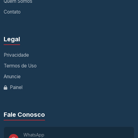
Quem Somos
Contato
Legal
Privacidade
Termos de Uso
Anuncie
Painel
Fale Conosco
WhatsApp