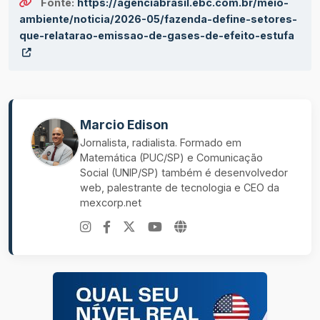
Fonte:
https://agenciabrasil.ebc.com.br/meio-
ambiente/noticia/2026-05/fazenda-define-setores-
que-relatarao-emissao-de-gases-de-efeito-estufa
Marcio Edison
Jornalista, radialista. Formado em
Matemática (PUC/SP) e Comunicação
Social (UNIP/SP) também é desenvolvedor
web, palestrante de tecnologia e CEO da
mexcorp.net