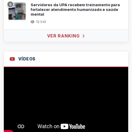
5
Servidores da UPA recebem treinamento para
fortalecer atendimento humanizado e saúde
mental
12.541
VER RANKING
VÍDEOS