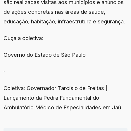
são realizadas visitas aos municípios e anúncios
de ações concretas nas áreas de saúde,
educação, habitação, infraestrutura e segurança.
Ouça a coletiva:
Governo do Estado de São Paulo
·
Coletiva: Governador Tarcísio de Freitas |
Lançamento da Pedra Fundamental do
Ambulatório Médico de Especialidades em Jaú