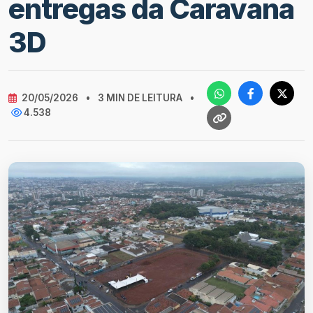
entregas da Caravana
3D
20/05/2026
•
3 MIN DE LEITURA
•
4.538