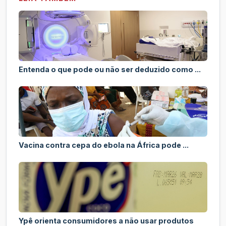
Entenda o que pode ou não ser deduzido como ...
Vacina contra cepa do ebola na África pode ...
Ypê orienta consumidores a não usar produtos