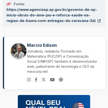
Fonte:
https://www.agenciasp.sp.gov.br/governo-de-sp-
inicia-obras-do-ame-jau-e-reforca-saude-na-
regiao-de-bauru-com-entregas-da-caravana-3d/
Marcio Edison
Jornalista, radialista. Formado em
Matemática (PUC/SP) e Comunicação
Social (UNIP/SP) também é desenvolvedor
web, palestrante de tecnologia e CEO da
mexcorp.net