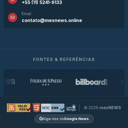
+55 (11) 5241-9133
Email
contato@mexnews.online
FONTES & REFERÊNCIAS
© 2026
mexNEWS
Siga-nos no
Google News