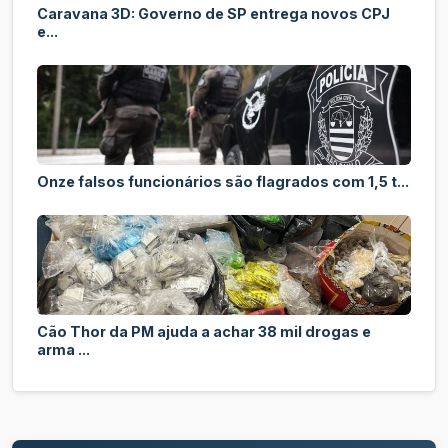
Caravana 3D: Governo de SP entrega novos CPJ
e...
Onze falsos funcionários são flagrados com 1,5 t...
Cão Thor da PM ajuda a achar 38 mil drogas e
arma ...