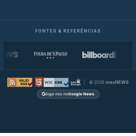
FONTES & REFERÊNCIAS
© 2026
mexNEWS
Siga-nos no
Google News