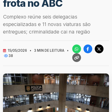
frota no ABC
Complexo reúne seis delegacias
especializadas e 11 novas viaturas são
entregues; criminalidade cai na região
15/05/2026
•
3 MIN DE LEITURA
•
38