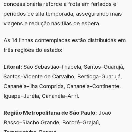
concessionária reforce a frota em feriados e
períodos de alta temporada, assegurando mais
viagens e redução nas filas de espera.
As 14 linhas contempladas estão distribuídas em
três regiões do estado:
Litoral:
São Sebastião–Ilhabela, Santos–Guarujá,
Santos–Vicente de Carvalho, Bertioga–Guarujá,
Cananéia–Ilha Comprida, Cananéia–Continente,
Iguape–Juréia, Cananéia–Ariri.
Região Metropolitana de São Paulo:
João
Basso–Riacho Grande, Bororé–Grajaú,