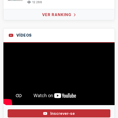
12.288
VER RANKING
VÍDEOS
Inscrever-se