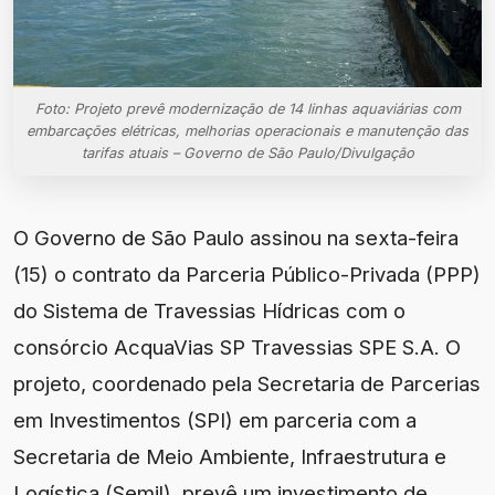
Foto: Projeto prevê modernização de 14 linhas aquaviárias com
embarcações elétricas, melhorias operacionais e manutenção das
tarifas atuais – Governo de São Paulo/Divulgação
O Governo de São Paulo assinou na sexta-feira
(15) o contrato da Parceria Público-Privada (PPP)
do Sistema de Travessias Hídricas com o
consórcio AcquaVias SP Travessias SPE S.A. O
projeto, coordenado pela Secretaria de Parcerias
em Investimentos (SPI) em parceria com a
Secretaria de Meio Ambiente, Infraestrutura e
Logística (Semil), prevê um investimento de