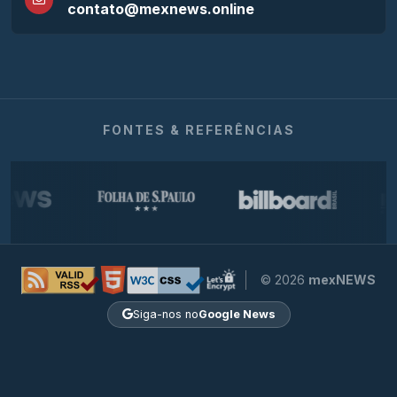
contato@mexnews.online
FONTES & REFERÊNCIAS
© 2026
mexNEWS
Siga-nos no
Google News