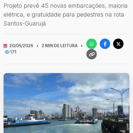
Projeto prevê 45 novas embarcações, maioria
elétrica, e gratuidade para pedestres na rota
Santos-Guarujá
20/05/2026
•
2 MIN DE LEITURA
•
171