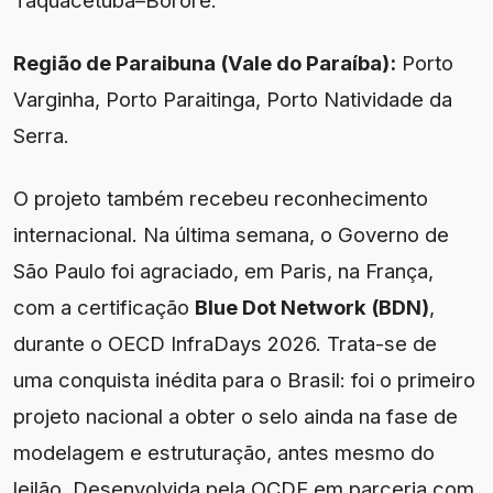
Taquacetuba–Bororé.
Região de Paraibuna (Vale do Paraíba):
Porto
Varginha, Porto Paraitinga, Porto Natividade da
Serra.
O projeto também recebeu reconhecimento
internacional. Na última semana, o Governo de
São Paulo foi agraciado, em Paris, na França,
com a certificação
Blue Dot Network (BDN)
,
durante o OECD InfraDays 2026. Trata-se de
uma conquista inédita para o Brasil: foi o primeiro
projeto nacional a obter o selo ainda na fase de
modelagem e estruturação, antes mesmo do
leilão. Desenvolvida pela OCDE em parceria com