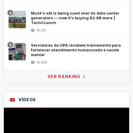
4
Musk’s xAI is being sued over its data center
generators — now it’s buying $2.8B more |
TechCrunch
13.212
5
Servidores da UPA recebem treinamento para
fortalecer atendimento humanizado e saúde
mental
12.363
VER RANKING
VÍDEOS