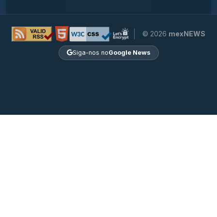
© 2026
mexNEWS
Siga-nos no
Google News