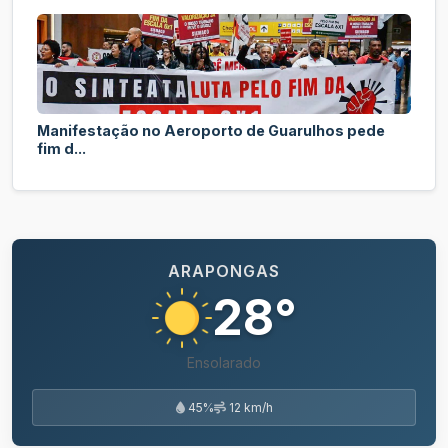
Manifestação no Aeroporto de Guarulhos pede
fim d...
ARAPONGAS
28°
Ensolarado
45%
12 km/h