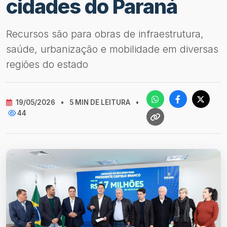
cidades do Paraná
Recursos são para obras de infraestrutura,
saúde, urbanização e mobilidade em diversas
regiões do estado
19/05/2026
•
5 MIN DE LEITURA
•
44