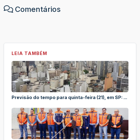
Comentários
LEIA TAMBÉM
Previsão do tempo para quinta-feira (21), em SP: ...