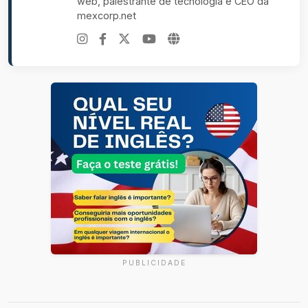
web, palestrante de tecnologia e CEO da
mexcorp.net
PUBLICIDADE