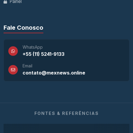
Painel
Fale Conosco
WhatsApp
+55 (11) 5241-9133
Email
contato@mexnews.online
FONTES & REFERÊNCIAS