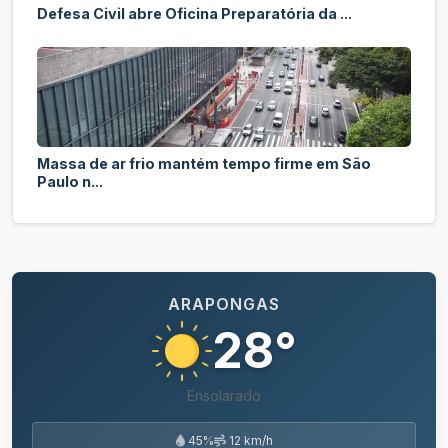
Defesa Civil abre Oficina Preparatória da ...
Massa de ar frio mantém tempo firme em São
Paulo n...
ARAPONGAS
28°
Ensolarado
45%
12 km/h