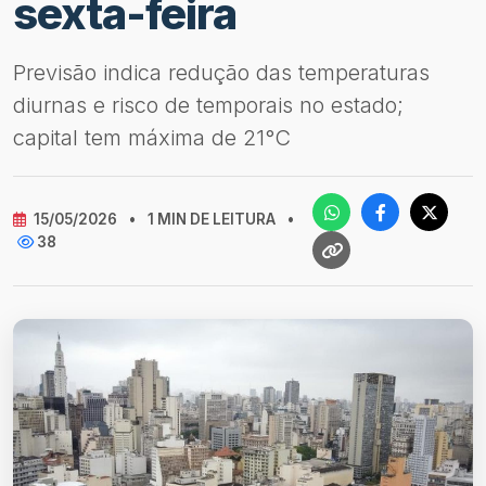
sexta-feira
Previsão indica redução das temperaturas
diurnas e risco de temporais no estado;
capital tem máxima de 21°C
15/05/2026
•
1 MIN DE LEITURA
•
38