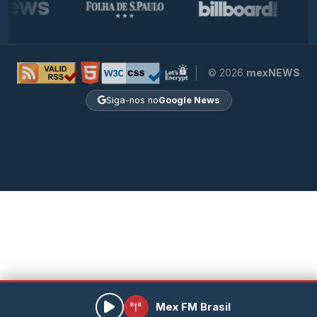
© 2026
mexNEWS
Siga-nos no
Google News
Mex FM Brasil