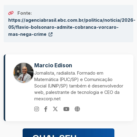
Fonte:
https://agenciabrasil.ebc.com.br/politica/noticia/2026-
05/flavio-bolsonaro-admite-cobranca-vorcaro-
mas-nega-crime
Marcio Edison
Jornalista, radialista. Formado em
Matemática (PUC/SP) e Comunicação
Social (UNIP/SP) também é desenvolvedor
web, palestrante de tecnologia e CEO da
mexcorp.net