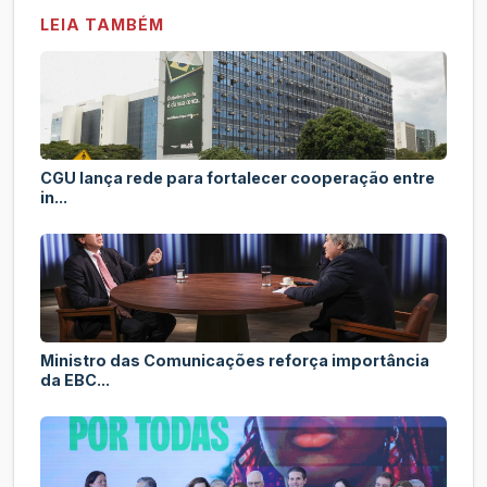
LEIA TAMBÉM
CGU lança rede para fortalecer cooperação entre
in...
Ministro das Comunicações reforça importância
da EBC...