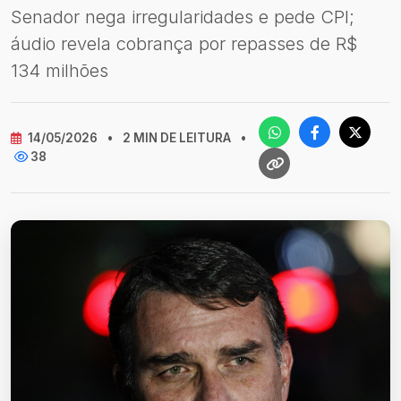
Senador nega irregularidades e pede CPI;
áudio revela cobrança por repasses de R$
134 milhões
14/05/2026
•
2 MIN DE LEITURA
•
38