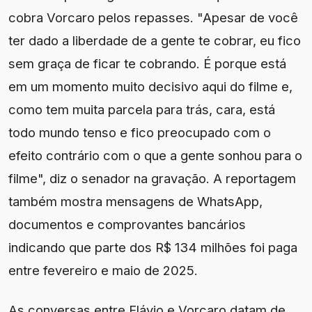
cobra Vorcaro pelos repasses. "Apesar de você
ter dado a liberdade de a gente te cobrar, eu fico
sem graça de ficar te cobrando. É porque está
em um momento muito decisivo aqui do filme e,
como tem muita parcela para trás, cara, está
todo mundo tenso e fico preocupado com o
efeito contrário com o que a gente sonhou para o
filme", diz o senador na gravação. A reportagem
também mostra mensagens de WhatsApp,
documentos e comprovantes bancários
indicando que parte dos R$ 134 milhões foi paga
entre fevereiro e maio de 2025.
As conversas entre Flávio e Vorcaro datam de