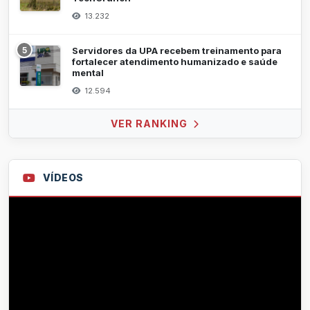
13.232
5
Servidores da UPA recebem treinamento para
fortalecer atendimento humanizado e saúde
mental
12.594
VER RANKING
VÍDEOS