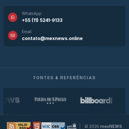
WhatsApp
+55 (11) 5241-9133
Email
contato@mexnews.online
FONTES & REFERÊNCIAS
© 2026
mexNEWS