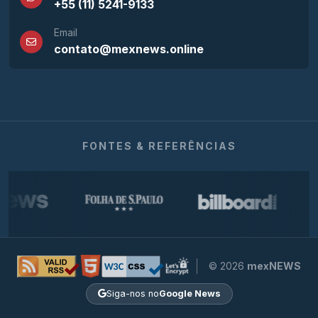
+55 (11) 5241-9133
Email
contato@mexnews.online
FONTES & REFERÊNCIAS
© 2026
mexNEWS
Siga-nos no
Google News