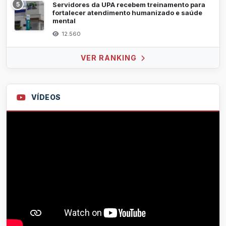
5
Servidores da UPA recebem treinamento para
fortalecer atendimento humanizado e saúde
mental
12.560
VER RANKING
VÍDEOS