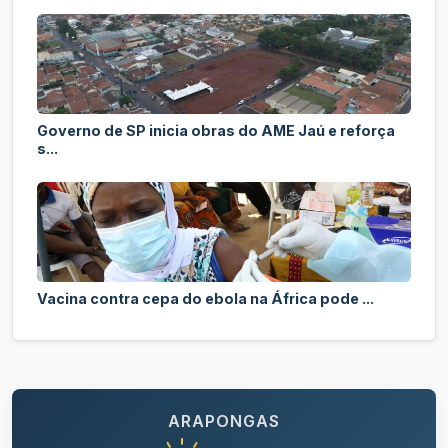
Governo de SP inicia obras do AME Jaú e reforça
s...
Vacina contra cepa do ebola na África pode ...
ARAPONGAS