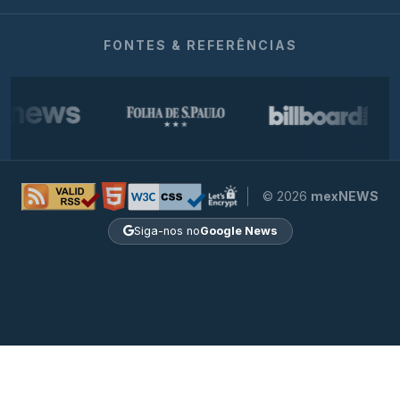
FONTES & REFERÊNCIAS
© 2026
mexNEWS
Siga-nos no
Google News