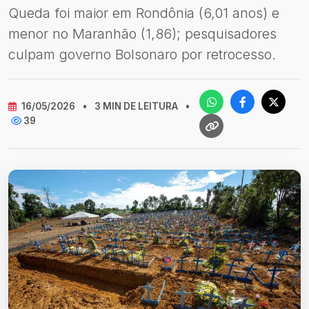
Queda foi maior em Rondônia (6,01 anos) e
menor no Maranhão (1,86); pesquisadores
culpam governo Bolsonaro por retrocesso.
16/05/2026
•
3 MIN DE LEITURA
•
39