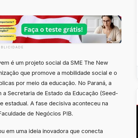
UBLICIDADE
em é um projeto social da SME The New
ização que promove a mobilidade social e o
blicas por meio da educação. No Paraná, a
m a Secretaria de Estado da Educação (Seed-
e estadual. A fase decisiva aconteceu na
aculdade de Negócios PIB.
ou em uma ideia inovadora que conecta