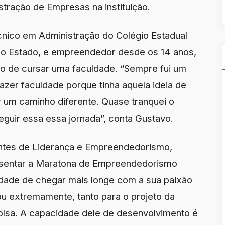
stração de Empresas na instituição.
nico em Administração do Colégio Estadual
do Estado, e empreendedor desde os 14 anos,
ão de cursar uma faculdade. “Sempre fui um
azer faculdade porque tinha aquela ideia de
r um caminho diferente. Quase tranquei o
guir essa essa jornada”, conta Gustavo.
ntes de Liderança e Empreendedorismo,
presentar a Maratona de Empreendedorismo
dade de chegar mais longe com a sua paixão
u extremamente, tanto para o projeto da
bolsa. A capacidade dele de desenvolvimento é