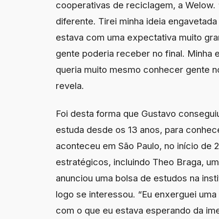
cooperativas de reciclagem, a Welow. 
diferente. Tirei minha ideia engavetada
estava com uma expectativa muito gra
gente poderia receber no final. Minha 
queria muito mesmo conhecer gente no
revela.
Foi desta forma que Gustavo consegui
estuda desde os 13 anos, para conhece
aconteceu em São Paulo, no início de 
estratégicos, incluindo Theo Braga, u
anunciou uma bolsa de estudos na inst
logo se interessou. “Eu enxerguei um
com o que eu estava esperando da ime