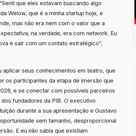
“Senti que eles estavam buscando algo
 da Welow, que é a minha startup hoje, e
nde, mas não era nem com o valor que a
expectativa, na verdade, era com network. Eu
va e sair com um contato estratégico”,
u aplicar seus conhecimentos em teatro, que
r os participantes da etapa de imersão que
2026, e se conectar com possíveis parceiros
m dos fundadores da PIB. O executivo
ituição durante a sua apresentação e Gustavo
a oportunidade sem tamanho, desproporcional
rsão. E eu não sabia que existiam