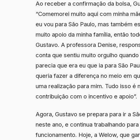
Ao receber a confirmação da bolsa, Gu
“Comemorei muito aqui com minha mãe
eu vou para São Paulo, mas também est
muito apoio da minha família, então t
Gustavo. A professora Denise, respons
conta que sentiu muito orgulho quando s
parecia que era eu que ia para São Pa
queria fazer a diferença no meio em q
uma realização para mim. Tudo isso é m
contribuição com o incentivo e apoio”.
Agora, Gustavo se prepara para ir a São
neste ano, e continua trabalhando par
funcionamento. Hoje, a Welow, que gara