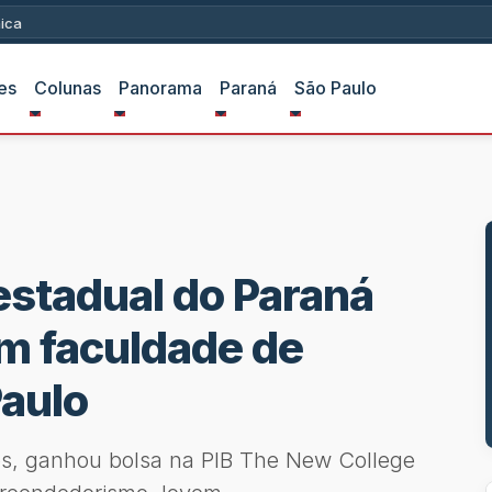
ica
es
Colunas
Panorama
Paraná
São Paulo
estadual do Paraná
em faculdade de
Paulo
os, ganhou bolsa na PIB The New College