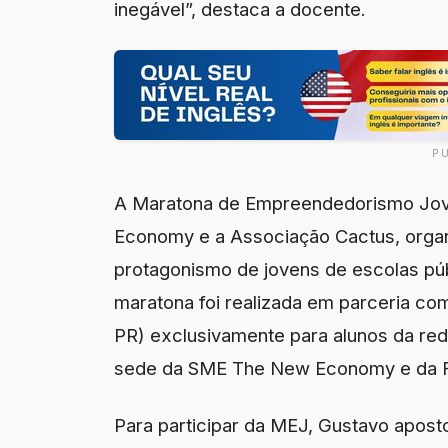
inegável”, destaca a docente.
P
A Maratona de Empreendedorismo Jov
Economy e a Associação Cactus, organ
protagonismo de jovens de escolas pú
maratona foi realizada em parceria co
PR) exclusivamente para alunos da red
sede da SME The New Economy e da F
Para participar da MEJ, Gustavo apost