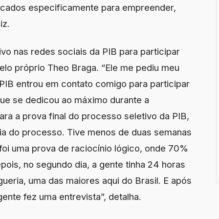
ocados especificamente para empreender,
iz.
o nas redes sociais da PIB para participar
pelo próprio Theo Braga. “Ele me pediu meu
 PIB entrou em contato comigo para participar
que se dedicou ao máximo durante a
ra a prova final do processo seletivo da PIB,
paria do processo. Tive menos de duas semanas
 foi uma prova de raciocínio lógico, onde 70%
ois, no segundo dia, a gente tinha 24 horas
eria, uma das maiores aqui do Brasil. E após
ente fez uma entrevista”, detalha.