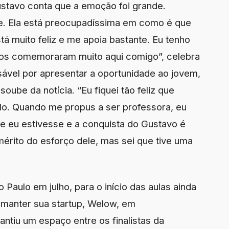
stavo conta que a emoção foi grande.
. Ela está preocupadíssima em como é que
á muito feliz e me apoia bastante. Eu tenho
odos comemoraram muito aqui comigo”, celebra
ável por apresentar a oportunidade ao jovem,
oube da notícia. “Eu fiquei tão feliz que
ulo. Quando me propus a ser professora, eu
ue eu estivesse e a conquista do Gustavo é
érito do esforço dele, mas sei que tive uma
 Paulo em julho, para o início das aulas ainda
a manter sua startup, Welow, em
ntiu um espaço entre os finalistas da