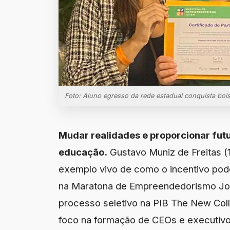
Foto: Aluno egresso da rede estadual conquista bo
Mudar realidades e proporcionar futu
educação.
Gustavo Muniz de Freitas (1
exemplo vivo de como o incentivo pode
na Maratona de Empreendedorismo Jo
processo seletivo na PIB The New Col
foco na formação de CEOs e executivo