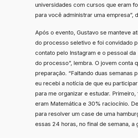
universidades com cursos que eram f
para você administrar uma empresa”, d
Após o evento, Gustavo se manteve ativ
do processo seletivo e foi convidado 
contato pelo Instagram e o pessoal da
do processo”, lembra. O jovem conta 
preparação. “Faltando duas semanas pa
eu recebi a notícia de que eu partici
para me organizar e estudar. Primeiro,
eram Matemática e 30% raciocínio. Dep
para resolver um case de uma hamburgu
essas 24 horas, no final de semana, a g