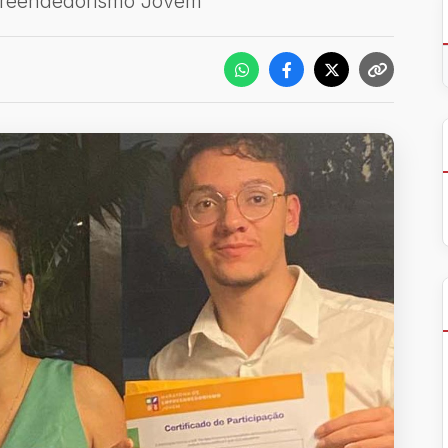
preendedorismo Jovem