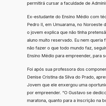
permitirá cursar a faculdade de Admini
Ex-estudante do Ensino Médio com téc
Pedro II, em Umuarama, no Noroeste 
o jovem explica que não tinha pretens
aluno muito reservado. Eu nem queria f
não fazer o que todo mundo faz, segui
Ensino Médio para empreender, para se
Foi após sua professora dos compone
Denise Cristina da Silva do Prado, a
Jovem que ele enxergou uma oportuni
por empreender. “O Gustavo se dedico
maratona, quanto para a inscrição na 