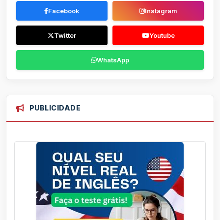
Facebook
Instagram
Twitter
Youtube
WhatsApp
PUBLICIDADE