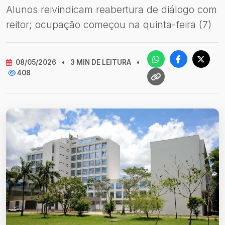
Alunos reivindicam reabertura de diálogo com
reitor; ocupação começou na quinta-feira (7)
08/05/2026
•
3 MIN DE LEITURA
•
408