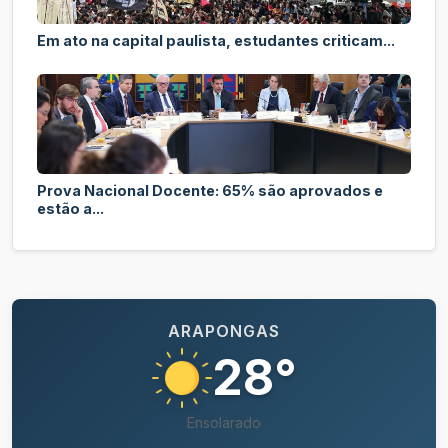
Em ato na capital paulista, estudantes criticam...
Prova Nacional Docente: 65% são aprovados e
estão a...
ARAPONGAS
28°
Ensolarado