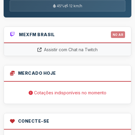
45%
12 km/h
MEXFM BRASIL
NO AR
Assistir com Chat na Twitch
MERCADO HOJE
Cotações indisponíveis no momento
CONECTE-SE