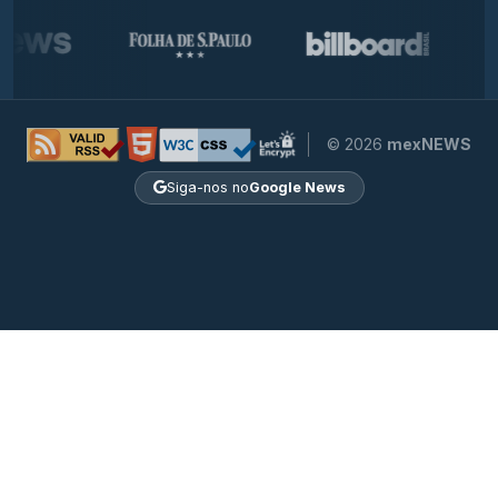
© 2026
mexNEWS
Siga-nos no
Google News