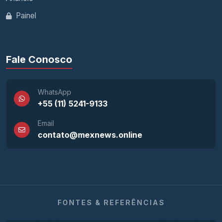
Painel
Fale Conosco
WhatsApp
+55 (11) 5241-9133
Email
contato@mexnews.online
FONTES & REFERÊNCIAS