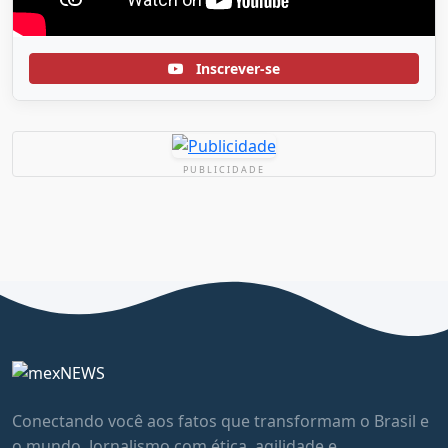
Inscrever-se
PUBLICIDADE
Conectando você aos fatos que transformam o Brasil e
o mundo. Jornalismo com ética, agilidade e