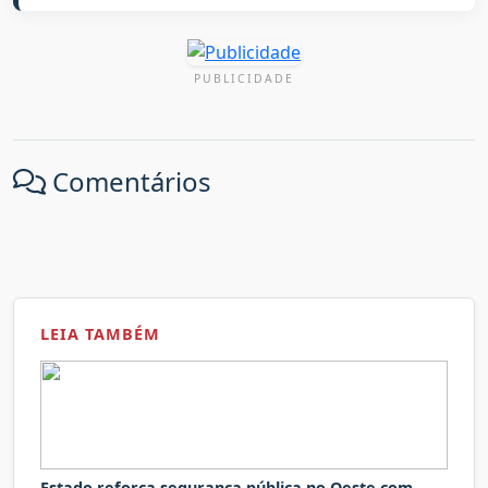
PUBLICIDADE
Comentários
LEIA TAMBÉM
Estado reforça segurança pública no Oeste com