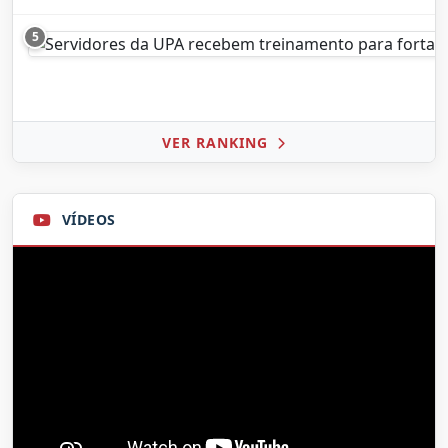
5
VER RANKING
VÍDEOS