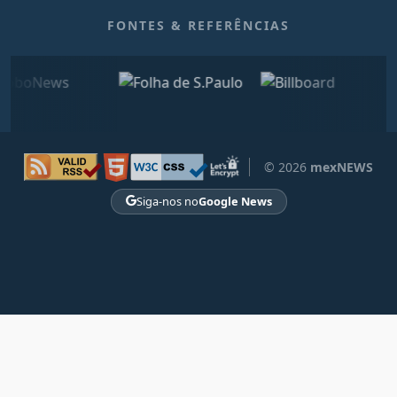
FONTES & REFERÊNCIAS
© 2026
mexNEWS
Siga-nos no
Google News