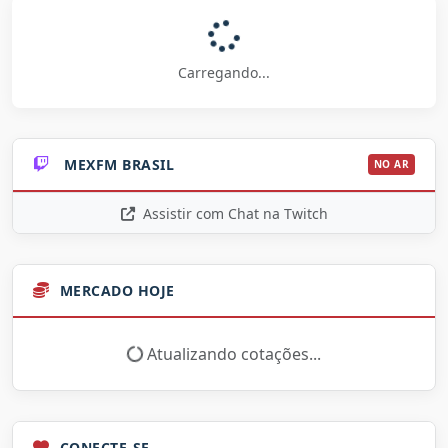
Carregando...
MEXFM BRASIL
NO AR
Assistir com Chat na Twitch
MERCADO HOJE
Atualizando cotações...
CONECTE-SE