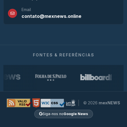
Email
contato@mexnews.online
FONTES & REFERÊNCIAS
© 2026
mexNEWS
Siga-nos no
Google News