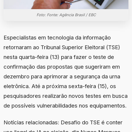
Foto: Fonte: Agência Brasil / EBC
Especialistas em tecnologia da informação
retornaram ao Tribunal Superior Eleitoral (TSE)
nesta quarta-feira (13) para fazer o teste de
confirmação das propostas que sugeriram em
dezembro para aprimorar a segurança da urna
eletrônica. Até a próxima sexta-feira (15), os
pesquisadores realizarão novos testes em busca
de possíveis vulnerabilidades nos equipamentos.
Notícias relacionadas: Desafio do TSE é conter
uso ilegal de IA na eleição, diz Nunes Marques.