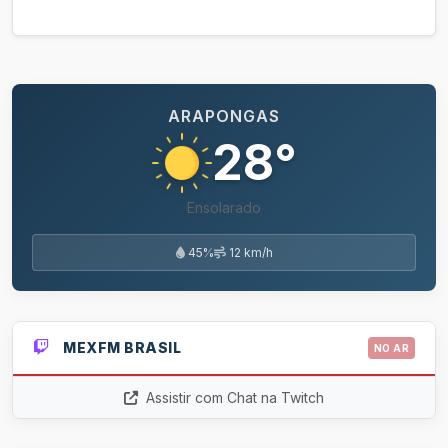
ARAPONGAS
28°
Ensolarado
45%
12 km/h
MEXFM BRASIL
NO AR
Assistir com Chat na Twitch