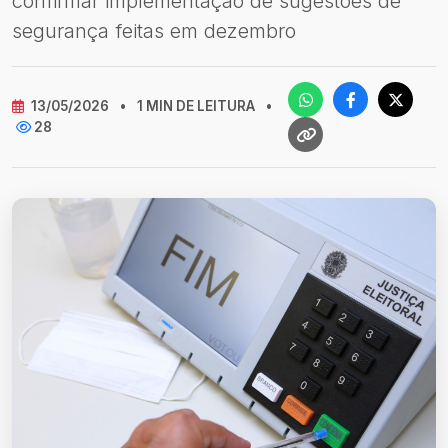
confirmar implementação de sugestões de
segurança feitas em dezembro
13/05/2026
•
1 MIN DE LEITURA
•
28